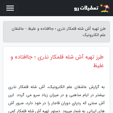
طرز تهیه آش شله قلمکار نذری ؛ جاافتاده و غلیظ - عاشقان
علم الکترونیک
طرز تهیه آش شله قلمکار نذری ؛ جاافتاده و
غلیظ
به گزارش عاشقان علم الکترونیک، آش شله قلمکار نذری
بیشتر در ایام مذهبی و در میزان زیاد سرو می گردد. این
آش سنتی که ردپای دوران قاجار را در خود دارد، سَرور آش
های ایرانی به شمار میرود. دستور تهیه آش شله قلمکار کمی