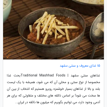
15 غذای معروف و سنتی مشهد
غذاهای سنتی مشهد | Traditional Mashhad Foodsبحث غذا
مخصوصا از نوع سنتی و محلی آن که می شود، همیشه با یک لیست
بلند و بالا از غذاهای بسیار خوشمزه روبرو هستیم که انتخاب از بین آن
ها سخت می شود! بر اساس ذائقه های مختلف و متفاوتی که برای هر
آدمی وجود دارد، می توانیم بگوییم که میلیون ها ذائقه در ایران...