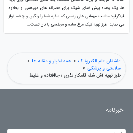
ها، یک وعده پیش غذای شیک برای عصرانه های دورهمی و بعلاوه
فینگرفود مناسب مهمانی های رسمی که سفره شما را رنگین و چشم نواز
می نماید. طرز تهیه کیک مرغ ساده و مجلسی با نان تست...
عاشقان علم الکترونیک
»
همه اخبار و مقاله ها
»
سلامتی و پزشکی
»
طرز تهیه آش شله قلمکار نذری ؛ جاافتاده و غلیظ
خبرنامه