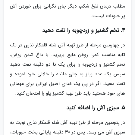
مطلب درمان نفخ شکم، دیگر جای نگرانی برای خوردن آش
پر حبوبات نیست.
4. تخم گشنیز و زردچوبه را تفت دهید
در چهارمین مرحله از طرز تهیه آش شله قلمکار نذری در یک
تابه مناسب کمی روغن مایع بریزید. با داغ شدن روغن،
تخم گشنیز و زردچوبه را برای یک تا دو دقیقه تفت دهید
سپس یک عدد پیاز به جای مانده را خلالی خرد نموده و
تفت دهید. اگر در پی یک غذای اصیل ایرانی برای مهمانی
های خود هستید باید طرز تهیه گشنیز پلو را امتحان کنید.
5. سبزی آش را اضافه کنید
در پنجمین مرحله از طرز تهیه آش شله قلمکار نذری نوبت به
سبزی آش می رسد. پس در 30 دقیقه پایانی پخت حبوبات،