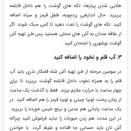
طلایی شدن پیازها، تکه های گوشت را هم داخل قابلمه
بریزید. حال اندازهی زردچوبه، فلفل قرمز و سیاه اضافه
کنید. تکه های گوشت را تفت دهید تا کمی سبک شوند. اگر
از علاقه مندان به آش های محلی هستید پس طرز تهیه آش
گوشت بوشهری را امتحان کنید.
3. آب قلم و نخود را اضافه کنید
در سومین مرحله از طرز تهیه آش شله قلمکار نذری باید آب
قلم را به همراه نخود، داخل قابلمه گوشت بریزید تا برای
چهار ساعت با حرارت ملایم بپزند. فقط با گذشت یک ساعت
از زمان پخت، لوبیا چیتی و لوبیا قرمز را هم اضافه کنید. در
یک ساعت پایانی هم عدس و برنج خیس خورده را بریزید.
در این مدت، هم زدن حبوبات را نباید فراموش کنید چراکه
آش تان باید حسابی جا افتاده و غلیظ گردد. با خواندن