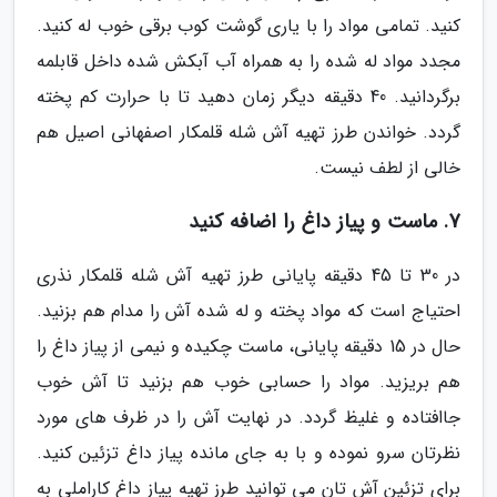
کنید. تمامی مواد را با یاری گوشت کوب برقی خوب له کنید.
مجدد مواد له شده را به همراه آب آبکش شده داخل قابلمه
برگردانید. 40 دقیقه دیگر زمان دهید تا با حرارت کم پخته
گردد. خواندن طرز تهیه آش شله قلمکار اصفهانی اصیل هم
خالی از لطف نیست.
7. ماست و پیاز داغ را اضافه کنید
در 30 تا 45 دقیقه پایانی طرز تهیه آش شله قلمکار نذری
احتیاج است که مواد پخته و له شده آش را مدام هم بزنید.
حال در 15 دقیقه پایانی، ماست چکیده و نیمی از پیاز داغ را
هم بریزید. مواد را حسابی خوب هم بزنید تا آش خوب
جاافتاده و غلیظ گردد. در نهایت آش را در ظرف های مورد
نظرتان سرو نموده و با به جای مانده پیاز داغ تزئین کنید.
برای تزئین آش تان می توانید طرز تهیه پیاز داغ کاراملی به