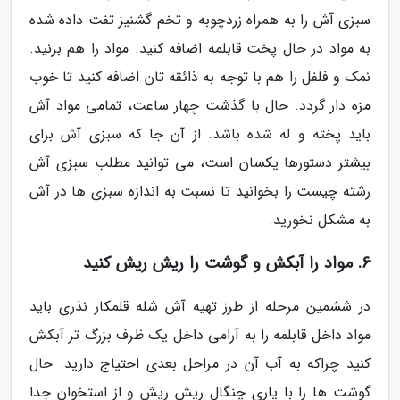
سبزی آش را به همراه زردچوبه و تخم گشنیز تفت داده شده
به مواد در حال پخت قابلمه اضافه کنید. مواد را هم بزنید.
نمک و فلفل را هم با توجه به ذائقه تان اضافه کنید تا خوب
مزه دار گردد. حال با گذشت چهار ساعت، تمامی مواد آش
باید پخته و له شده باشد. از آن جا که سبزی آش برای
بیشتر دستورها یکسان است، می توانید مطلب سبزی آش
رشته چیست را بخوانید تا نسبت به اندازه سبزی ها در آش
به مشکل نخورید.
6. مواد را آبکش و گوشت را ریش ریش کنید
در ششمین مرحله از طرز تهیه آش شله قلمکار نذری باید
مواد داخل قابلمه را به آرامی داخل یک ظرف بزرگ تر آبکش
کنید چراکه به آب آن در مراحل بعدی احتیاج دارید. حال
گوشت ها را با یاری چنگال ریش ریش و از استخوان جدا