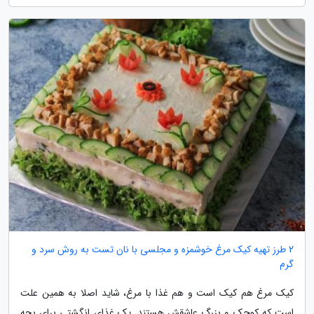
2 طرز تهیه کیک مرغ خوشمزه و مجلسی با نان تست به روش سرد و
گرم
کیک مرغ هم کیک است و هم غذا با مرغ، شاید اصلا به همین علت
است که کوچک و بزرگ عاشقش هستند. یک غذای انگشتی برای بچه