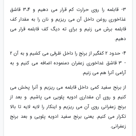
3- قابلمه را روی حرارت کم قرار می دهیم و 3،4 قاشق
غذاخوری روغن داخل آن می ریزیم و نان را به مقدار کف
قابلمه برش می زنیم و برای ته دیگ کف قابلمه قرار می
دهیم.
4- حدود 2 کفگیر از برنج را داخل ظرفی می کشیم و به آن 2
- 3 قاشق غداخوری زعفران دمنموده اضافه می کنیم و به
آرامی آنرا هم می زنیم.
از برنح سفید کمی داخل قابلمه می ریزیم و آنرا پخش می
کنیم و روی آن مقداری ادویه پلویی می پاشیم. و بعد از
برنج زعفرانی روی آن می ریزیم و اینکار را لایه لایه تا بالا
تکرار می کنیم. یعنی برنج سفید ادویه پلویی و بعد برنج
زعفرانی.