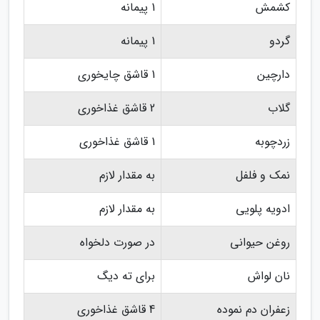
کشمش
1 پیمانه
گردو
1 پیمانه
دارچین
1 قاشق چایخوری
گلاب
2 قاشق غذاخوری
زردچوبه
1 قاشق غذاخوری
نمک و فلفل
به مقدار لازم
ادویه پلویی
به مقدار لازم
روغن حیوانی
در صورت دلخواه
نان لواش
برای ته دیگ
زعفران دم نموده
4 قاشق غذاخوری