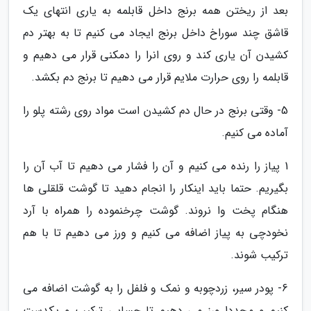
بعد از ریختن همه برنج داخل قابلمه به یاری انتهای یک
قاشق چند سوراخ داخل برنج ایجاد می کنیم تا به بهتر دم
کشیدن آن یاری کند و روی انرا را دمکنی قرار می دهیم و
قابلمه را روی حرارت ملایم قرار می دهیم تا برنج دم بکشد.
5- وقتی برنج در حال دم کشیدن است مواد روی رشته پلو را
آماده می کنیم.
1 پیاز را رنده می کنیم و آن را فشار می دهیم تا آب آن را
بگیریم. حتما باید اینکار را انجام دهید تا گوشت قلقلی ها
هنگام پخت وا نروند. گوشت چرخنموده را همراه با آرد
نخودچی به پیاز اضافه می کنیم و ورز می دهیم تا با هم
ترکیب شوند.
6- پودر سیر، زردچوبه و نمک و فلفل را به گوشت اضافه می
کنیم و مجددا ورز می دهیم تا حسابی ترکیب و یکدست