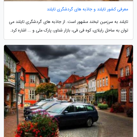
معرفی کشور تایلند و جاذبه های گردشگری تایلند
تایلند به سرزمین لبخند مشهور است. از جاذبه های گردشگری تایلند می
توان به ساحل رایلای، کوه فی فی، بازار شناور، پارک ملی و ... اشاره کرد.