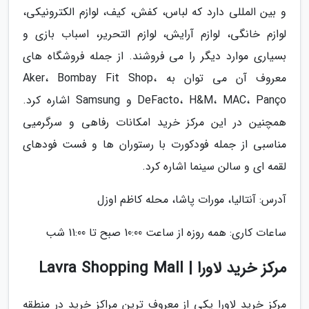
و بین المللی دارد که لباس، کفش، کیف، لوازم الکترونیکی،
لوازم خانگی، لوازم آرایش، لوازم التحریر، اسباب بازی و
بسیاری موارد دیگر را می فروشند. از جمله فروشگاه های
معروف آن می توان به Aker، Bombay Fit Shop،
DeFacto، H&M، MAC، Panço و Samsung اشاره کرد.
همچنین در این مرکز خرید امکانات رفاهی و سرگرمیی
مناسبی از جمله فودکورت با رستوران ها و فست فودهای
لقمه ای و سالن سینما اشاره کرد.
آدرس: آنتالیا، مورات پاشا، محله کاظم اوزل
ساعات کاری: همه روزه از ساعت 10:00 صبح تا 11:00 شب
مرکز خرید لاورا | Lavra Shopping Mall
مرکز خرید لاورا یکی از معروف ترین مراکز خرید در منطقه