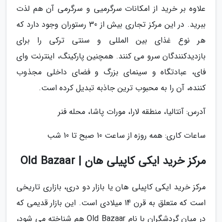
علاوه بر خرید از امکانات سرگرمیی و سرگرمی آن هم لذت
ببرید. در این مرکز تجاری بیش از 30 رستوران وجود دارد که
هر نوع غذای بین المللی و سنتی ترکی را برای
بازدیدکنندگان سرو می کنند. همچنین پارکینگ، اینترنت وای
فای، عبادتگاه و سینمای بزرگ و فضای داخلی مجذوب
کننده، آن را به محبوب ترین جاذبه تبدیل کرده است.
آدرس: آنتالیا، منطقه لارا، مورات پاشا، محله فنر
ساعات کاری: همه روزه از ساعت 10 صبح تا 10 شب
مرکز خرید ایکی کاپیلی هان | Old Bazaar
مرکز خرید ایکی کاپیلی هان یا بازار دو دری، بازاری تاریخی
است که متعلق به قرن 14 میلادی است. این بازار قدیمی که
در میان گردشگران با نام Old Bazaar هم شناخته می شود،