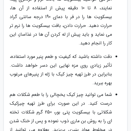
نمایند، 8 تا 10 دقیقه پیش از استفاده از آن ها،
بیسکویت ها را در فر با دمای 190 درجه سانتی گراد
حرارت دهید. حرارت دادن، بافت بیسکویت ها را نرم تر
می نماید و باید پیش از له کردن آن ها در غذاساز، این
کار را انجام دهید.
دقت داشته باشید که کیفیت و طعم پنیر مورد استفاده،
تأثیر زیادی روی مزه نهایی این دسر خواهد داشت.
بنابراین در طرز تهیه چیز کیک با ژله از پنیرهای مرغوب
بهره ببرید.
شما می توانید چیز کیک یخچالی را با طعم شکلات هم
درست کنید. در این صورت برای طرز تهیه چیزکیک
شکلاتی با بیسکویت پتی بور، 250 گرم شکلات تخته
ای را به روش بن ماری ذوب نموده و پس از خنک شدن
در مخلوط مواد پنیری بریزید. بعلاوه می توانید از