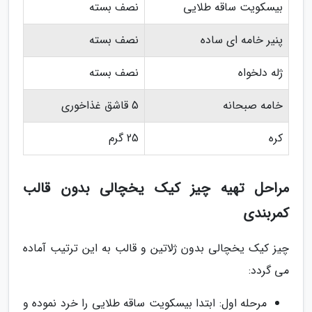
بیسکویت ساقه طلایی
نصف بسته
پنیر خامه ای ساده
نصف بسته
ژله دلخواه
نصف بسته
خامه صبحانه
5 قاشق غذاخوری
کره
25 گرم
مراحل تهیه چیز کیک یخچالی بدون قالب
کمربندی
چیز کیک یخچالی بدون ژلاتین و قالب به این ترتیب آماده
می گردد:
مرحله اول: ابتدا بیسکویت ساقه طلایی را خرد نموده و