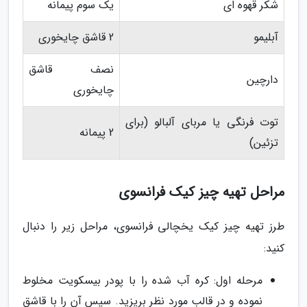
شکر قهوه ای
یک سوم پیمانه
آبلیمو
2 قاشق چایخوری
نصف قاشق
دارچین
چایخوری
توت فرنگی یا مربای آلبالو (برای
2 پیمانه
تزئین)
مراحل تهیه چیز کیک فرانسوی
طرز تهیه چیز کیک یخچالی فرانسوی، مراحل زیر را دنبال
کنید:
مرحله اول: کره آب شده را با پودر بیسکویت مخلوط
نموده و در قالب مورد نظر بریزید. سپس آن را با قاشق