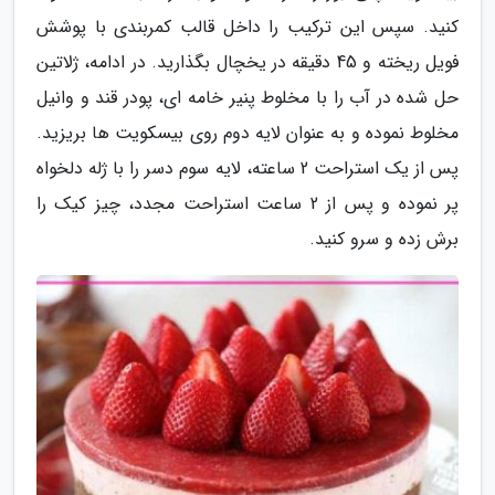
کنید. سپس این ترکیب را داخل قالب کمربندی با پوشش
فویل ریخته و 45 دقیقه در یخچال بگذارید. در ادامه، ژلاتین
حل شده در آب را با مخلوط پنیر خامه ای، پودر قند و وانیل
مخلوط نموده و به عنوان لایه دوم روی بیسکویت ها بریزید.
پس از یک استراحت 2 ساعته، لایه سوم دسر را با ژله دلخواه
پر نموده و پس از 2 ساعت استراحت مجدد، چیز کیک را
برش زده و سرو کنید.