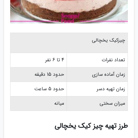
چیزکیک یخچالی
تعداد نفرات
4 تا 6 نفر
زمان آماده سازی
حدود 15 دقیقه
زمان تهیه دسر
حدود 5 ساعت
میزان سختی
میانه
طرز تهیه چیز کیک یخچالی