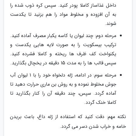
داخل غذاساز کاملا پودر کنید. سپس کره ذوب شده را
به آن افزوده و مخلوط مواد را هم بزنید تا یکدست
شوند.
مرحله دوم: چند لیوان یا کاسه یکبار مصرف آماده کنید.
ترکیب بیسکویت را به صورت لایه هایی یکدست و
یکنواخت کف ظرف ها ریخته و کاملا فشرده کنید.
سپس قالب ها را به مدت 15 دقیقه در یخچال بگذارید.
مرحله سوم: در ادامه، ژله دلخواه خود را با 1 لیوان آب
جوش مخلوط نموده و به روش بن ماری حرارت دهید تا
آماده گردد. سپس، چند دقیقه آن را کنار بگذارید تا
کاملا خنک گردد.
نکته مهم: دقت کنید که استفاده از ژله داغ، باعث بریدن
خامه و خراب شدن دسر می گردد.