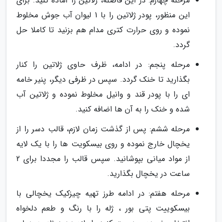
مرحله چهارم: در این فاصله، ژلاتین را آماده کنید. برای
این منظور، پودر ژلاتین را با 1 لیوان آب جوش مخلوط
نموده و روی حرارت کتری مدام هم بزنید تا کاملا حل
گردد.
مرحله پنجم: در ادامه، ظرف حاوی ژلاتین را کنار
بگذارید تا خنک گردد. سپس در ظرفی دیگر، پنیر خامه
ای را با پودر قند و وانیل مخلوط نموده و ژلاتین آب
شده و خنک را به آن ها اضافه کنید.
مرحله ششم: پس از گذشت زمان لازم، قالب دسر را از
یخچال خارج نموده و روی بیسکویت ها را با یک لایه
از مواد میانی بپوشانید. سپس قالب را مجددا برای 2
ساعت در یخچال بگذارید.
مرحله هفتم: در ادامه طرز تهیه چیزکیک یخچالی با
بیسکوییت پتی بور ، ژله را با رنگ و طعم دلخواه