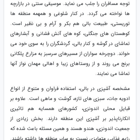
توجه مسافران را جلب می نماید. موسیقی سنتی در بازارچه
ها نواخته می گردد. در کنار شلوغی و همهمه منطقه ها
توریستی، طبیعت بالی هم بکر و آرام و بی نظیر است.
کوهستان های جنگلی، کوه های آتش فشانی و آبشارهای
تماشای در گوشه و کنار بالی، گردشگران را به سوی خود می
خواند. دوچرخه سواران از مسیرهای سرسبز به مزارع پلکانی
برنج می روند و از روستاهای زیبا و اهالی مهمان نواز آنها
تماشا می نمایند.
مشخصه آشپزی در بالی، استفاده فراوان و متنوع از انواع
ادویه جات، سبزی های تازه، گوشت و ماهی است. علاوه بر
قبایل محلی اندونزی، کشورهای همسایه هم تاثیری
انکارناپذیر بر آشپزی این منطقه دارند. بخش زیادی از
جمعیت اندونزی، هندو هسند و همین مسئله باعث شده که
رژیم غذایی متمایزی نسبت به سایر منطقه ها داشته باشند.