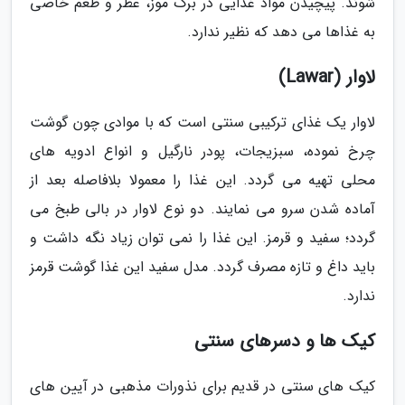
شوند. پیچیدن مواد غذایی در برگ موز، عطر و طعم خاصی
به غذاها می دهد که نظیر ندارد.
لاوار (Lawar)
لاوار یک غذای ترکیبی سنتی است که با موادی چون گوشت
چرخ نموده، سبزیجات، پودر نارگیل و انواع ادویه های
محلی تهیه می گردد. این غذا را معمولا بلافاصله بعد از
آماده شدن سرو می نمایند. دو نوع لاوار در بالی طبخ می
گردد؛ سفید و قرمز. این غذا را نمی توان زیاد نگه داشت و
باید داغ و تازه مصرف گردد. مدل سفید این غذا گوشت قرمز
ندارد.
کیک ها و دسرهای سنتی
کیک های سنتی در قدیم برای نذورات مذهبی در آیین های