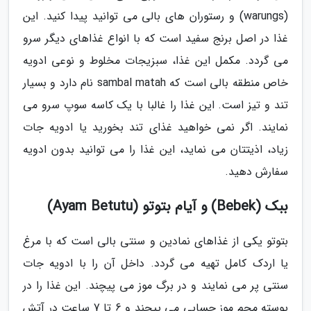
(warungs) و رستوران های بالی می توانید پیدا کنید. این
غذا در اصل برنج سفید است که با انواع غذاهای دیگر سرو
می گردد. مکمل این غذا، سبزیجات مخلوط و نوعی ادویه
خاص منطقه بالی است که sambal matah نام دارد و بسیار
تند و تیز است. این غذا را غالبا با یک کاسه سوپ سرو می
نمایند. اگر نمی خواهید غذای تند بخورید یا ادویه جات
زیاد، اذیتتان می نماید، این غذا را می توانید بدون ادویه
سفارش دهید.
ببک (Bebek) و آیام بتوتو (Ayam Betutu)
بتوتو یکی از غذاهای نمادین و سنتی بالی است که با مرغ
یا اردک کامل تهیه می گردد. داخل آن را با ادویه جات
سنتی پر می نمایند و در برگ موز می پیچند. این غذا را در
پوسته محم موز حسابی می پیچند و 6 تا 7 ساعت در آتش