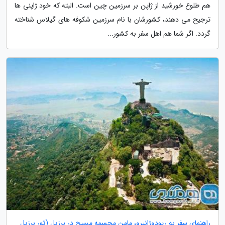
هم طلوع خورشید از ژاپن بر سرزمین چین است. البته که خود ژاپنی ها
ترجیح می دهند، کشورشان با نام سرزمین شکوفه های گیلاس شناخته
گردد. اگر شما هم اهل سفر به کشور...
راهنمای سفر به ریودوژانیرو، مامن مجسمه مسیح در برزیل (تور برزیل