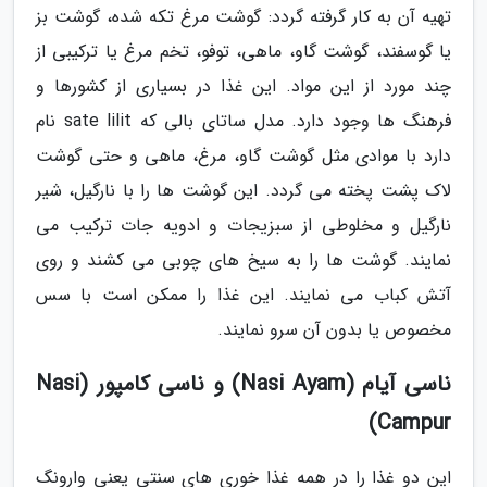
تهیه آن به کار گرفته گردد: گوشت مرغ تکه شده، گوشت بز
یا گوسفند، گوشت گاو، ماهی، توفو، تخم مرغ یا ترکیبی از
چند مورد از این مواد. این غذا در بسیاری از کشورها و
فرهنگ ها وجود دارد. مدل ساتای بالی که sate lilit نام
دارد با موادی مثل گوشت گاو، مرغ، ماهی و حتی گوشت
لاک پشت پخته می گردد. این گوشت ها را با نارگیل، شیر
نارگیل و مخلوطی از سبزیجات و ادویه جات ترکیب می
نمایند. گوشت ها را به سیخ های چوبی می کشند و روی
آتش کباب می نمایند. این غذا را ممکن است با سس
مخصوص یا بدون آن سرو نمایند.
ناسی آیام (Nasi Ayam) و ناسی کامپور (Nasi
Campur)
این دو غذا را در همه غذا خوری های سنتی یعنی وارونگ