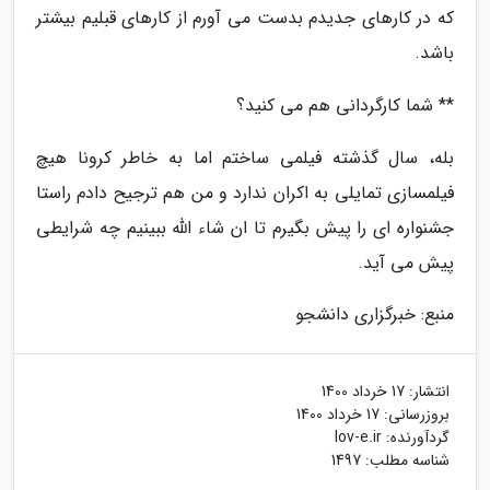
که در کارهای جدیدم بدست می آورم از کارهای قبلیم بیشتر
باشد.
** شما کارگردانی هم می کنید؟
بله، سال گذشته فیلمی ساختم اما به خاطر کرونا هیچ
فیلمسازی تمایلی به اکران ندارد و من هم ترجیح دادم راستا
جشنواره ای را پیش بگیرم تا ان شاء الله ببینیم چه شرایطی
پیش می آید.
منبع: خبرگزاری دانشجو
انتشار:
17 خرداد 1400
بروزرسانی:
17 خرداد 1400
گردآورنده:
lov-e.ir
شناسه مطلب: 1497