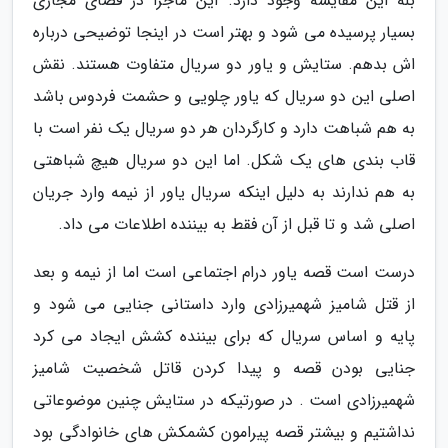
بله این مقایسه وجود دارد. این ماجرا در فضای مجازی
بسیار پرسیده می شود و بهتر است در اینجا توضیحی درباره
اش بدهم. ستایش و یاور دو سریال متفاوت هستند. نقش
اصلی این دو سریال که یاور چلویی و حشمت فردوس باشد
به هم شباهت دارد و کارگردان هر دو سریال یک نفر است با
قاب بندی های یک شکل. اما این دو سریال هیچ شباهتی
به هم ندارند به دلیل اینکه سریال یاور از نیمه وارد جریان
اصلی شد و تا قبل از آن فقط به بیننده اطلاعات می داد.
درست است قصه یاور درام اجتماعی است اما از نیمه و بعد
از قتل شامیز شهمیرزادی وارد داستانی جنایی می شود و
پایه و اساس سریال که برای بیننده کشش ایجاد می کرد
جنایی بودن قصه و پیدا کردن قاتل شخصیت شامیز
شهمیرزادی است . در صورتیکه در ستایش چنین موضوعاتی
نداشتیم و بیشتر قصه پیرامون کشمکش های خانوادگی بود