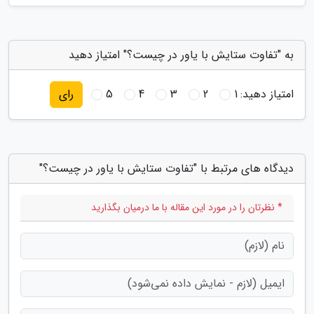
به "تفاوت ستایش با یاور در چیست؟" امتیاز دهید
امتیاز دهید:
1
2
3
4
5
رای
دیدگاه های مرتبط با "تفاوت ستایش با یاور در چیست؟"
* نظرتان را در مورد این مقاله با ما درمیان بگذارید