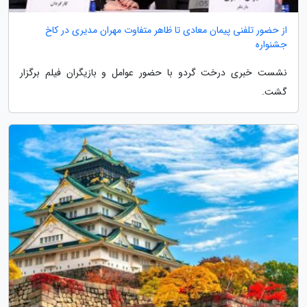
از حضور تلفنی پیمان معادی تا ظاهر متفاوت مهران مدیری در کاخ
جشنواره
نشست خبری درخت گردو با حضور عوامل و بازیگران فیلم برگزار
گشت.