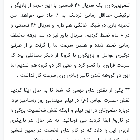
تصویربرداری یک سریال 30 قسمتی با این حجم از بازیگر و
لوکیشن حداقل زمانی نزدیک به 6 ماه می خواهد. من
تجربه بازی در شبکه خانگی هم دارم و سریال 26 قسمتی را
در 8 ماه ضبط کردیم. سریال یاور نیز در سه برهه مختلف
زمانی ضبط شده و همین سرعت ما را گرفت و از طرفی
درگیری عوامل و بازیگران با کرونا از دیگر مسائلی بود که
سرعت فراوری را کمتر کرد و حتی اگر دو گروه هم شدیم اما
این دو گروهه شدن تاثیر زیادی روی سرعت کار نداشت .
** یکی از نقش های مهمی که شما تا به حال ایفا کردید
نقش حضرت عباس (ع) در فیلم سینمایی روز رستاخیز بود.
درباره حضورتان در این فیلم و اینکه نقش شخصیت بزرگی را
در تاریخ ایفا کردید می فرمائید. به هر حال هر بازیگری
آرزوی این را دارد که در گام های نخست در چنین نقشی