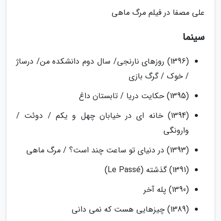
علی مصفا در فیلم مرگ ماهی
سینما
(1396) روزهای نارنجی/ سال دوم دانشکده من/ درساژ
/ خوک / گرگ بازی
(1395) حکایت دریا / تابستان داغ
(1394) خانه ای در خیابان چهل و یکم / دوئت /
وارونگی
(1393) در دنیای تو ساعت چند است؟ / مرگ ماهی
(1391) گذشته (Le Passé)
(1390) پله آخر
(1389) چیزهایی هست که نمی دانی