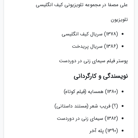
علی مصفا در مجموعه تلویزیونی کیف انگلیسی
تلویزیون
(1378) سریال کیف انگلیسی
(1386) سریال پریدخت
پوستر فیلم سیمای زنی در دوردست
نویسندگی و کارگردانی
(1380) همسایه (فیلم کوتاه)
(؟) فریب شعر (مستند داستانی)
(1382) سیمای زنی در دوردست
(1390) پله آخر