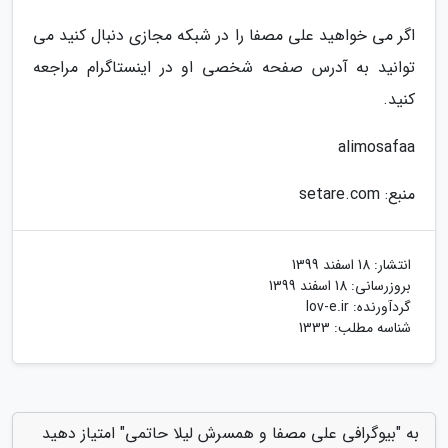
اگر می خواهید علی مصفا را در شبکه مجازی دنبال کنید می
توانید به آدرس صفحه شخصی او در اینستاگرام مراجعه
کنید.
alimosafaa
منبع: setare.com
انتشار:
18 اسفند 1399
بروزرسانی:
18 اسفند 1399
گردآورنده:
lov-e.ir
شناسه مطلب: 1333
به "بیوگرافی علی مصفا و همسرش لیلا حاتمی" امتیاز دهید