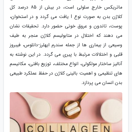
ماتریکس خارج سلولی است، در بیش از 85 درصد کل
کلاژن بدن به صورت نوع I یافت می گردد و در استخوان،
پوست، تاندون و عروق خونی حضور دارد. تحقیقات نشان
می دهند که اختلال در متابولیسم کلاژن منجر به طیف
وسیعی از بیماری ها از جمله سندرم ایهلرز-دانلوس، فیبروز
قلبی و اختلالات مرتبط با پیری می گردد. در این نوشته به
آنالیز ساختار مولکولی، انواع مختلف، توزیع بافتی، مکانیسم
های تنظیمی و اهمیت بالینی کلاژن در حفظ عملکرد طبیعی
بدن انسان می پردازد.