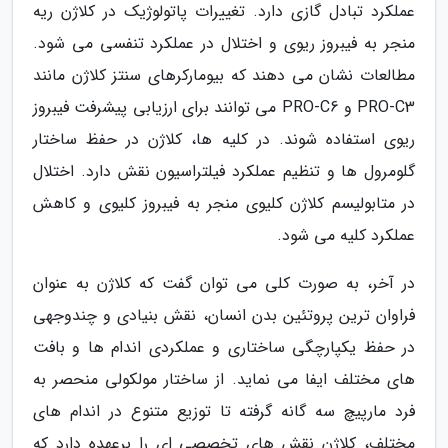
عملکرد تبادل گازی دارد. تغییرات پاتولوژیک در کلاژن ریه
منجر به فیبروز ریوی و اختلال در عملکرد تنفسی می شود.
مطالعات نشان می دهند که بیومارکرهای سنتز کلاژن مانند
PRO-C3 و PRO-C6 می توانند برای ارزیابی پیشرفت فیبروز
ریوی استفاده شوند. در کلیه ها، کلاژن در حفظ ساختار
گلومرول ها و تنظیم عملکرد فیلتراسیون نقش دارد. اختلال
در متابولیسم کلاژن کلیوی منجر به فیبروز کلیوی و کاهش
عملکرد کلیه می شود.
در آخر، به صورت کلی می توان گفت که کلاژن به عنوان
فراوان ترین پروتئین بدن انسان، نقش بنیادی و چندوجهی
در حفظ یکپارچگی ساختاری و عملکردی اندام ها و بافت
های مختلف ایفا می نماید. از ساختار مولکولی منحصر به
فرد مارپیچ سه گانه گرفته تا توزیع متنوع در اندام های
مختلف، کلاژن نقش های تخصصی ای را برعهده دارد که