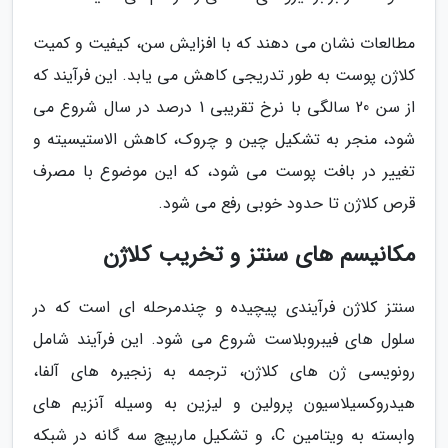
مطالعات نشان می دهند که با افزایش سن، کیفیت و کمیت
کلاژن پوست به طور تدریجی کاهش می یابد. این فرآیند که
از سن 20 سالگی با نرخ تقریبی 1 درصد در سال شروع می
شود، منجر به تشکیل چین و چروک، کاهش الاستیسیته و
تغییر در بافت پوست می شود، که این موضوع با مصرف
قرص کلاژن تا حدود خوبی رفع می شود.
مکانیسم های سنتز و تخریب کلاژن
سنتز کلاژن فرآیندی پیچیده و چندمرحله ای است که در
سلول های فیبروبلاست شروع می شود. این فرآیند شامل
رونویسی ژن های کلاژن، ترجمه به زنجیره های آلفا،
هیدروکسیلاسیون پرولین و لیزین به وسیله آنزیم های
وابسته به ویتامین C، و تشکیل مارپیچ سه گانه در شبکه