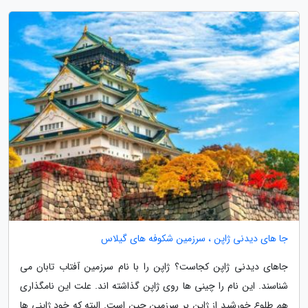
جا های دیدنی ژاپن ، سرزمین شکوفه های گیلاس
جاهای دیدنی ژاپن کجاست؟ ژاپن را با نام سرزمین آفتاب تابان می
شناسند. این نام را چینی ها روی ژاپن گذاشته اند. علت این نامگذاری
هم طلوع خورشید از ژاپن بر سرزمین چین است. البته که خود ژاپنی ها