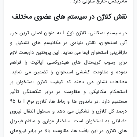
ماتریکس خارج سلولی دارد .
نقش کلاژن در سیستم های عضوی مختلف
در سیستم اسکلتی، کلاژن نوع I به عنوان اصلی ترین جزء
آلی استخوان، نقش بنیادی در مکانیسم های تشکیل و
بازآفرینی استخوان ایفا می نماید. این پروتئین داربست لازم
برای رسوب کریستال های هیدروکسی آپاتیت را فراهم
نموده و مقاومت کششی استخوان را تضمین می نماید.
مطالعات نشان می دهند که کیفیت کلاژن استخوان بر
استحکام مکانیکی و مقاومت در برابر شکستگی تأثیر
مستقیم دارد .در تاندون ها و رباط ها، کلاژن نوع I تا 95
درصد کل کلاژن را تشکیل می دهد و مسئول انتقال نیروی
عضلانی به استخوان است. ساختار موازی و منظم فیبریل
های کلاژن در این بافت ها، مقاومت بالا در برابر نیروهای