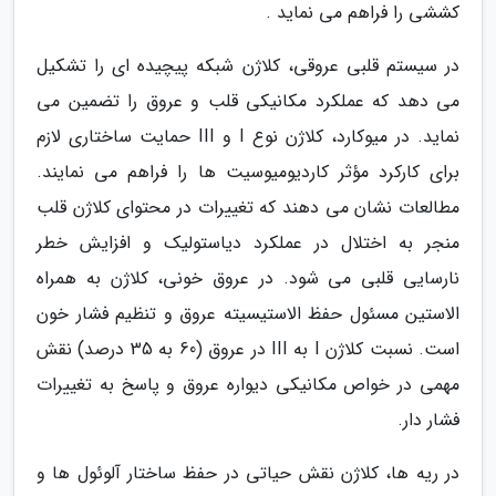
کششی را فراهم می نماید .
در سیستم قلبی عروقی، کلاژن شبکه پیچیده ای را تشکیل
می دهد که عملکرد مکانیکی قلب و عروق را تضمین می
نماید. در میوکارد، کلاژن نوع I و III حمایت ساختاری لازم
برای کارکرد مؤثر کاردیومیوسیت ها را فراهم می نمایند.
مطالعات نشان می دهند که تغییرات در محتوای کلاژن قلب
منجر به اختلال در عملکرد دیاستولیک و افزایش خطر
نارسایی قلبی می شود. در عروق خونی، کلاژن به همراه
الاستین مسئول حفظ الاستیسیته عروق و تنظیم فشار خون
است. نسبت کلاژن I به III در عروق (60 به 35 درصد) نقش
مهمی در خواص مکانیکی دیواره عروق و پاسخ به تغییرات
فشار دار.
در ریه ها، کلاژن نقش حیاتی در حفظ ساختار آلوئول ها و