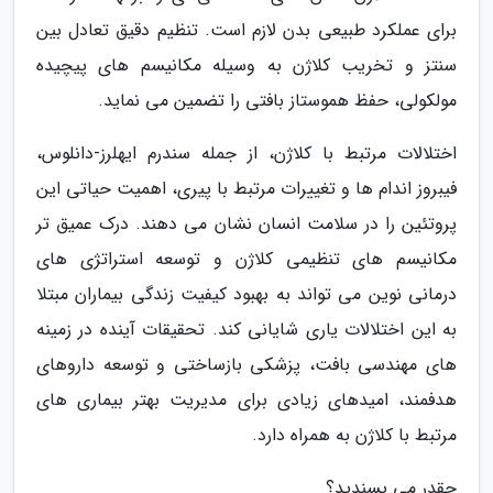
برای عملکرد طبیعی بدن لازم است. تنظیم دقیق تعادل بین
سنتز و تخریب کلاژن به وسیله مکانیسم های پیچیده
مولکولی، حفظ هموستاز بافتی را تضمین می نماید.
اختلالات مرتبط با کلاژن، از جمله سندرم ایهلرز-دانلوس،
فیبروز اندام ها و تغییرات مرتبط با پیری، اهمیت حیاتی این
پروتئین را در سلامت انسان نشان می دهند. درک عمیق تر
مکانیسم های تنظیمی کلاژن و توسعه استراتژی های
درمانی نوین می تواند به بهبود کیفیت زندگی بیماران مبتلا
به این اختلالات یاری شایانی کند. تحقیقات آینده در زمینه
های مهندسی بافت، پزشکی بازساختی و توسعه داروهای
هدفمند، امیدهای زیادی برای مدیریت بهتر بیماری های
مرتبط با کلاژن به همراه دارد.
چقدر می پسندید؟