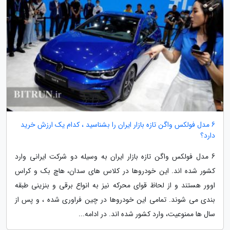
6 مدل فولکس واگن تازه بازار ایران را بشناسید ، کدام یک ارزش خرید
دارد؟
6 مدل فولکس واگن تازه بازار ایران به وسیله دو شرکت ایرانی وارد
کشور شده اند. این خودروها در کلاس های سدان، هاچ بک و کراس
اوور هستند و از لحاظ قوای محرکه نیز به انواع برقی و بنزینی طبقه
بندی می شوند. تمامی این خودروها در چین فراوری شده ، و پس از
سال ها ممنوعیت، وارد کشور شده اند. در ادامه...