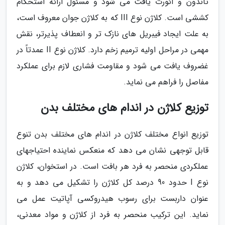
تاندون و آئورت یافت می شود و مسئول ارائه استحکام
کششی است. کلاژن نوع III که به کلاژن جوان معروف است،
به علت ایجاد فیبریل های نازک تر و انعطاف پذیرتر، نقش
مهمی در مراحل اولیه ترمیم زخم دارد. کلاژن نوع II عمدتاً در
غضروف یافت می شود و مقاومت فشاری لازم برای عملکرد
مفاصل را فراهم می نماید.
توزیع کلاژن در اندام های مختلف بدن
توزیع انواع مختلف کلاژن در اندام های مختلف بدن تنوع
قابل توجهی نشان می دهد که منعکس نماینده احتیاجهای
عملکردی منحصر به فرد هر بافت است. در استخوان، کلاژن
نوع I حدود 90 درصد کل کلاژن را تشکیل می دهد و به
عنوان داربست برای رسوب هیدروکسی آپاتیت عمل می
نماید. این ترکیب منحصر به فرد از کلاژن و مواد معدنی،