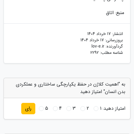
منبع: اتاق
انتشار:
17 خرداد 1404
بروزرسانی:
17 خرداد 1404
گردآورنده:
lov-e.ir
شناسه مطلب: 2292
به "اهمیت کلاژن در حفظ یکپارچگی ساختاری و عملکردی
بدن انسان" امتیاز دهید
امتیاز دهید:
1
2
3
4
5
رای