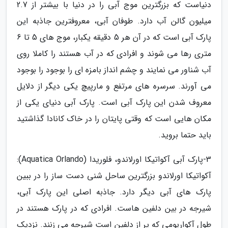
دنیاست که بزرگترین موج آبی را در دنیا با بیشتر از 2.7
میلیون گالن آب دارد. طوفان آبی، معروفترین جاذبه این
پارک آبی است که در آن هر 5 دقیقه یکبار، موج های 5 تا 6
متری رها می شوند و افرادی که در آب هستند را کاملا روی
آب شناور می نمایند و چشم انداز بامزه ای را بوجود را بوجود
می آورند. سرسره های مرتفع و مارپیچ یکی دیگر از دلایل
معروف شدن این پارک آبی است. پارک آبی دنیای یکی از
مکان هایی است که وقتی پایتان را در خاک کانادا گذاشتید
باید حتما بروید.
3-پارک آبی آکواتیکا اورلاندو، فلوریدا (Aquatica Orlando):
آکواتیکا اورلاندو بزرگترین ساحل شنی دست ساز را در ببین
پارک های آبی دیگر دارد. جاذبه اصلی این پارک آبی،
شیرجه در بین دلفین هاست. افرادی که در پارک هستند در
طول آکواریومی که پر از دلفین است شیرجه می زنند. نزدیک