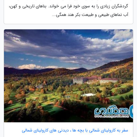
گردشگران زیادی را به سوی خود فرا می خواند. بناهای تاریخی و کهن،
آب نماهای طبیعی و طبیعت بکر هند همگی...
سفر به کارولینای شمالی با بچه ها ، دیدنی های کارولینای شمالی