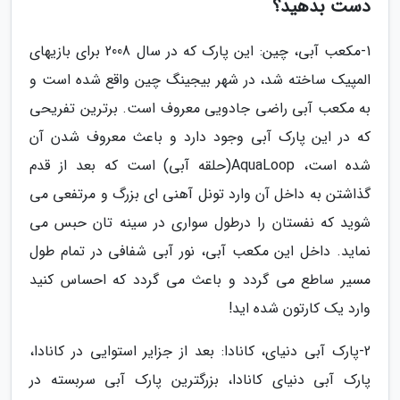
دست بدهید؟
1-مکعب آبی، چین: این پارک که در سال 2008 برای بازیهای
المپیک ساخته شد، در شهر بیجینگ چین واقع شده است و
به مکعب آبی راضی جادویی معروف است. برترین تفریحی
که در این پارک آبی وجود دارد و باعث معروف شدن آن
شده است، AquaLoop(حلقه آبی) است که بعد از قدم
گذاشتن به داخل آن وارد تونل آهنی ای بزرگ و مرتفعی می
شوید که نفستان را درطول سواری در سینه تان حبس می
نماید. داخل این مکعب آبی، نور آبی شفافی در تمام طول
مسیر ساطع می گردد و باعث می گردد که احساس کنید
وارد یک کارتون شده اید!
2-پارک آبی دنیای، کانادا: بعد از جزایر استوایی در کانادا،
پارک آبی دنیای کانادا، بزرگترین پارک آبی سربسته در