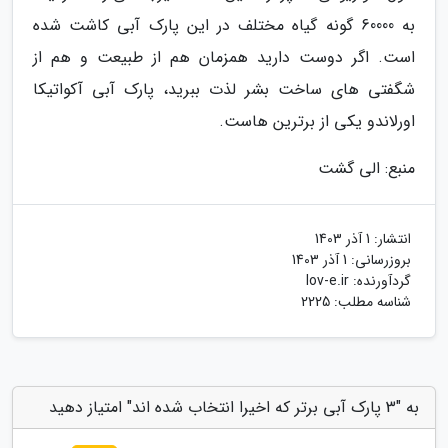
به 60000 گونه گیاه مختلف در این پارک آبی کاشت شده
است. اگر دوست دارید همزمان هم از طبیعت و هم از
شگفتی های ساخت بشر لذت ببرید، پارک آبی آکواتیکا
اورلاندو یکی از برترین هاست.
منبع: الی گشت
انتشار:
1 آذر 1403
بروزرسانی:
1 آذر 1403
گردآورنده:
lov-e.ir
شناسه مطلب: 2225
به "3 پارک آبی برتر که اخیرا انتخاب شده اند" امتیاز دهید