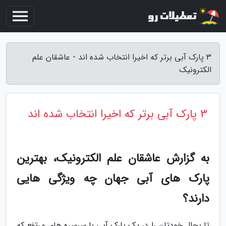
3 پارک آبی برتر که اخیرا انتخاب شده اند - عاشقان علم
الکترونیک
3 پارک آبی برتر که اخیرا انتخاب شده اند
به گزارش عاشقان علم الکترونیک، بهترین
پارک های آبی جهان چه ویژگی هایی
دارند؟
تا بحال خودتان را در یک پارک آبی با سرسره های مرتفع که