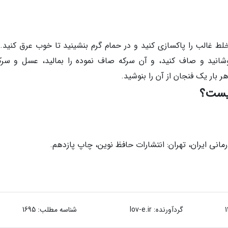
خلط غالب را پاکسازی کنید و در حمام گرم بنشینید تا خوب عرق کنید. 
نید و صاف کنید، و آن سرکه صاف نموده را بمالید، عسل و سرک
بار یک فنجان از آن را بنوشید.
چیست؟
گردآورنده:
lov-e.ir
شناسه مطلب: 1695