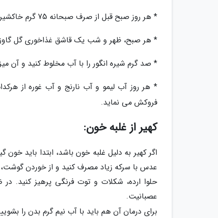
* هر روز صبح قبل از صرف صبحانه 75 گرم خاکشیر شن شور شده را با یک سیر سکنجبین مخلوط کنید و بخورید.
* هر صبح، ظهر و شب یک قاشق غذاخوری گل گاوزبان
* صد گرم شیره انگور را با آب مخلوط کنید و آن میزا
فروکش می نماید.
کهیر از غلبه خون:
اگر کهیر به دلیل غلبه خون باشد، ابتدا باید خون گ
عدس با سرکه زیاد مصرف کنید و از خوردن گوشت، چ
حلوا ارده، شکلات و توت فرنگی پرهیز کنید. در ضم
عصبانیت.
برای درمان آن هم باید با آب نیم گرم بدن را بشویی