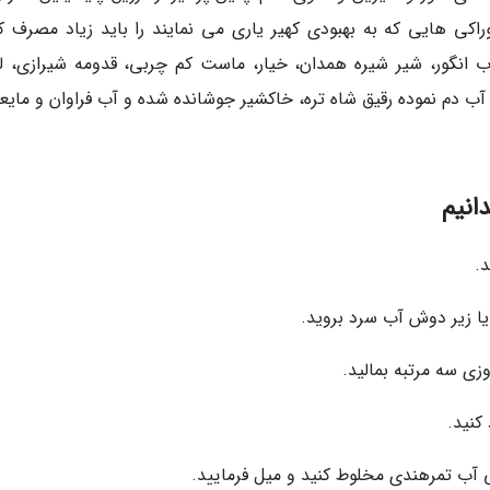
اکی هایی که به بهبودی کهیر یاری می نمایند را باید زیاد مصرف کن
آب انگور، شیر شیره همدان، خیار، ماست کم چربی، قدومه شیرازی، ل
 آب دم نموده رقیق شاه تره، خاکشیر جوشانده شده و آب فراوان و مایع
انیم
.
یا زیر دوش آب سرد بروید.
ی سه مرتبه بمالید.
 کنید.
نی آب تمرهندی مخلوط کنید و میل فرمایید.