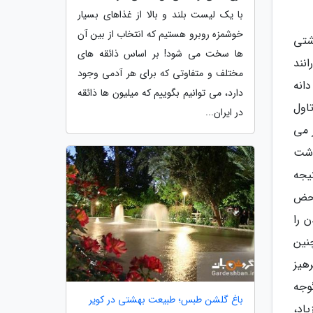
با یک لیست بلند و بالا از غذاهای بسیار
خوشمزه روبرو هستیم که انتخاب از بین آن
شتی
ها سخت می شود! بر اساس ذائقه های
نند
مختلف و متفاوتی که برای هر آدمی وجود
انه
دارد، می توانیم بگوییم که میلیون ها ذائقه
تاول
در ایران...
 می
وشت
یجه
محض
 را
نین
هیز
وجه
باغ گلشن طبس؛ طبیعت بهشتی در کویر
اد،