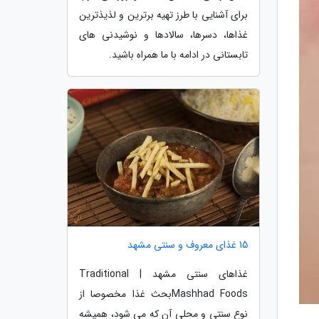
برای آشنایی با طرز تهیه برترین و لذیذترین
غذاها، دسرها، سالادها و نوشیدنی های
تابستانی در ادامه با ما همراه باشید.
15 غذای معروف و سنتی مشهد
غذاهای سنتی مشهد | Traditional
Mashhad Foodsبحث غذا مخصوصا از
نوع سنتی و محلی آن که می شود، همیشه