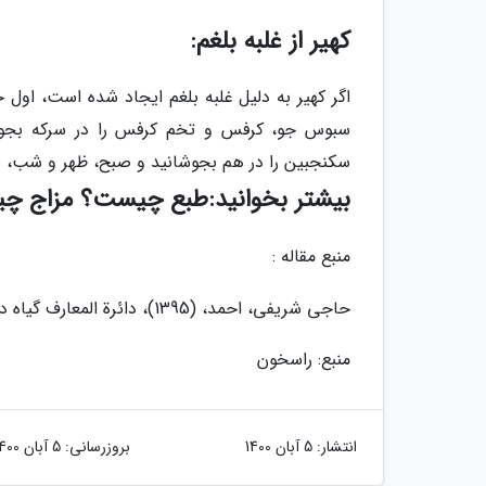
کهیر از غلبه بلغم:
اگر کهیر به دلیل غلبه بلغم ایجاد شده است، اول 
سبوس جو، کرفس و تخم کرفس را در سرکه بجوشا
سکنجبین را در هم بجوشانید و صبح، ظهر و شب، هر 
بیشتر بخوانید:طبع چیست؟ مزاج 
منبع مقاله :
حاجی شریفی، احمد، (1395)، دائرة المعارف گیاه درمانی ایران، تهران: انتشارات حافظ نوین، چاپ پازدهم.
منبع: راسخون
انتشار:
5 آبان 1400
بروزرسانی:
5 آبان 1400