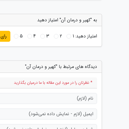
به "کهیر و درمان آن" امتیاز دهید
امتیاز دهید:
1
2
3
4
5
رای
دیدگاه های مرتبط با "کهیر و درمان آن"
* نظرتان را در مورد این مقاله با ما درمیان بگذارید