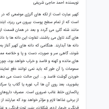
نویسنده: احمد حاجی شریفی
کهیر عبارت است از لکه های آلرژی موضعی که در ل
است که از تمام سطح پوست بیرون می ریزد، ابتدا 
مانند شله گلی می گردد و بعد در همان قسمت از 
های گند تاول می باشند، تفاوت این دانه ها با دانه
دانه ها آبدارند. هنگامی که دانه های کهیر آغاز
شوند، گاهی سر و صورت، دست و پا و خلاصه ممکن 
های مانده و کهنه و فاسد و خراب خواهد بود، چون 
سمومات را آن طور که باید نمی توانند دفع نما
خوردن گوشت فاسد و... این حالت دست می دهد که آ
بشویید، بعد روی آن ها آب غوره یا گلاب یا سرک
پاکسازی خلط غالب ضروری است. مصرف داروهای ض
از برخی غذاها لازم و مؤثر خواهد بود که عبارتند 
فرنگی، خرما، ارده، شکلات، پنیر، توت فرنگی و غذ