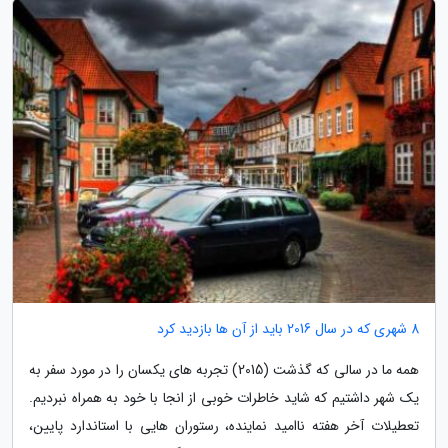
8 شهری که در سال 2016 باید از آن ها بازدید کرد
همه ما در سالی که گذشت (2015) تجربه های یکسان را در مورد سفر به
یک شهر داشتیم که شاید خاطرات خوبی از انجا با خود به همراه نبردیم.
تعطیلات آخر هفته ناامید نماینده، رستوران هایی با استاندارد پایین،