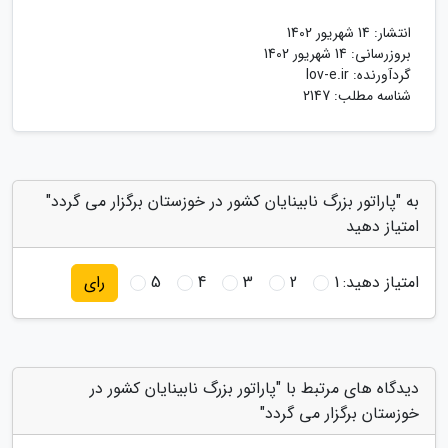
انتشار:
14 شهریور 1402
بروزرسانی:
14 شهریور 1402
گردآورنده:
lov-e.ir
شناسه مطلب: 2147
به "پاراتور بزرگ نابینایان کشور در خوزستان برگزار می گردد"
امتیاز دهید
امتیاز دهید:
1
2
3
4
5
رای
دیدگاه های مرتبط با "پاراتور بزرگ نابینایان کشور در
خوزستان برگزار می گردد"