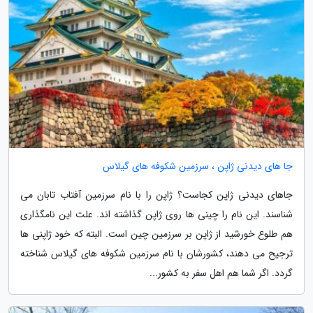
جا های دیدنی ژاپن ، سرزمین شکوفه های گیلاس
جاهای دیدنی ژاپن کجاست؟ ژاپن را با نام سرزمین آفتاب تابان می
شناسند. این نام را چینی ها روی ژاپن گذاشته اند. علت این نامگذاری
هم طلوع خورشید از ژاپن بر سرزمین چین است. البته که خود ژاپنی ها
ترجیح می دهند، کشورشان با نام سرزمین شکوفه های گیلاس شناخته
گردد. اگر شما هم اهل سفر به کشور...