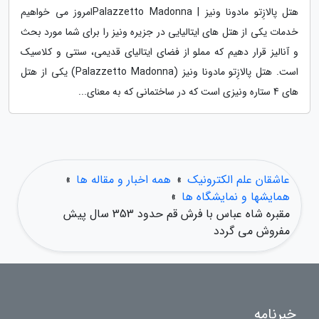
هتل پالازِتو مادونا ونیز | Palazzetto Madonnaامروز می خواهیم
خدمات یکی از هتل های ایتالیایی در جزیره ونیز را برای شما مورد بحث
و آنالیز قرار دهیم که مملو از فضای ایتالیای قدیمی، سنتی و کلاسیک
است. هتل پالازِتو مادونا ونیز (Palazzetto Madonna) یکی از هتل
های 4 ستاره ونیزی است که در ساختمانی که به معنای...
عاشقان علم الکترونیک
»
همه اخبار و مقاله ها
»
همایشها و نمایشگاه ها
»
مقبره شاه عباس با فرش قم حدود 353 سال پیش
مفروش می گردد
خبرنامه