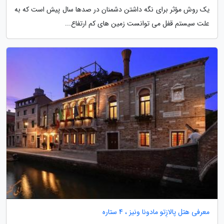
یک روش مؤثر برای نگه داشتن دشمنان در صدها سال پیش است که به
علت سیستم قفل می توانست زمین های کم ارتفاع...
معرفی هتل پالازِتو مادونا ونیز ، 4 ستاره