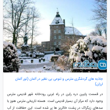
جاذبه های گردشگری مئرس و تنوعی بی نظیر در آلمان (تور آلمان
ارزان)
در قسمت پایین دره راین در راه غربی رودخانه شهر قدیمی مئرس
وجود دارد که مرکز آن بسیار قدیمی است. هسته تاریخی مئرس هنوز با
سدهای زیگزاک در پشت خاکریز ها پر شده است. این حفاظت از آب