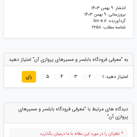
انتشار:
9 بهمن 1403
بروزرسانی:
9 بهمن 1403
گردآورنده:
lov-e.ir
شناسه مطلب: 2258
به "معرفی فرودگاه بابلسر و مسیرهای پروازی آن" امتیاز دهید
امتیاز دهید:
1
2
3
4
5
رای
دیدگاه های مرتبط با "معرفی فرودگاه بابلسر و مسیرهای
پروازی آن"
* نظرتان را در مورد این مقاله با ما درمیان بگذارید