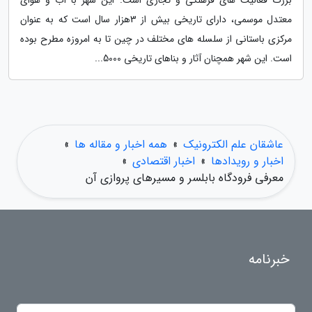
بزرگ فعالیت های فرهنگی و تجاری است. این شهر با آب و هوای
معتدل موسمی، دارای تاریخی بیش از 3هزار سال است که به عنوان
مرکزی باستانی از سلسله های مختلف در چین تا به امروزه مطرح بوده
است. این شهر همچنان آثار و بناهای تاریخی 5000...
عاشقان علم الکترونیک
»
همه اخبار و مقاله ها
»
اخبار و رویدادها
»
اخبار اقتصادی
»
معرفی فرودگاه بابلسر و مسیرهای پروازی آن
خبرنامه