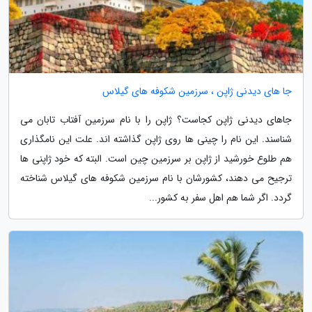
جا های دیدنی ژاپن ، سرزمین شکوفه های گیلاس
جاهای دیدنی ژاپن کجاست؟ ژاپن را با نام سرزمین آفتاب تابان می
شناسند. این نام را چینی ها روی ژاپن گذاشته اند. علت این نامگذاری
هم طلوع خورشید از ژاپن بر سرزمین چین است. البته که خود ژاپنی ها
ترجیح می دهند، کشورشان با نام سرزمین شکوفه های گیلاس شناخته
گردد. اگر شما هم اهل سفر به کشور...