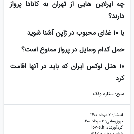
چه ایرلاین هایی از تهران به کانادا پرواز
دارند؟
با 10 غذای محبوب در ژاپن آشنا شوید
حمل کدام وسایل در پرواز ممنوع است؟
10 هتل لوکس ایران که باید در آنها اقامت
کرد
منبع: ستاره ونک
انتشار:
2 مرداد 1400
بروزرسانی:
2 مرداد 1400
گردآورنده:
lov-e.ir
شناسه مطلب: 1582