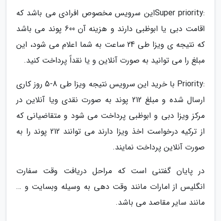
:Super priorityاین سرویس مخصوص افرادی می باشد که
اقامت دبی یا ابوظبی دارند و هزینه آن 600 پوند می باشد
که نتیجه ی ویزا طی 24 ساعت به شما اعلام می شود، این
مبلغ را می توانید به صورت آنلاین و یا نقداً پرداخت کنید.
:Priority با خرید این سرویس نتیجه ویزا طی 8-5 روز کاری
ارسال شده و مبلغ 212 پوند به صورت نقدی ویا آنلاین در
مرکز ویزا دبی و ابوظبی پرداخت می شود و متقاضیانی که
از ترکیه درخواست اخذ ویزا دارند می توانند 212 پوند را به
صورت آنلاین پرداخت نمایند.
در پایان گفتنی است که مراحل دریافت وقت سفارت
انگلیس از امارات مانند وقت دهی به وسیله وبسایت و …
مانند سایر مقاصد می باشد.