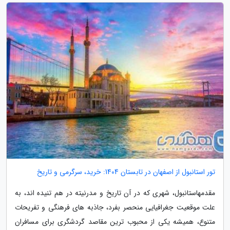
تور استانبول از اصفهان در تابستان 1404: خرید، سرگرمی و تاریخ
مقدمهاستانبول، شهری که در آن تاریخ و مدرنیته در هم تنیده اند، به
علت موقعیت جغرافیایی منحصر بفرد، جاذبه های فرهنگی و تفریحات
متنوع، همیشه یکی از محبوب ترین مقاصد گردشگری برای مسافران