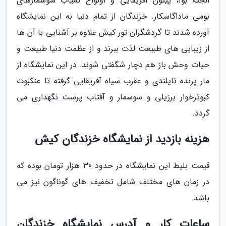
الجثه بوآ، پیتون آفریقایی و اونواع کمیاب سوسمارهای
بومی ماداگاسکار. خزندگان از تمام دنیا به این نمایشگاه
آورده شدند تا گردشگران تور کیش علاوه بر آشنایی با آن ها
از زیبایی های طبیعت لذت ببرند و از عظمت دنیا طبیعت و
حیات وحش باز هم دچار شگفتی شوند. در این نمایشگاه از
مار پرنده تایلندی و عقرب سیاه آفریقایی گرفته تا عنکبوت
کبوترخوار برزیلی و سوسمار و آفتاب پرست نگهداری می
گردد.
هزینه بازدید از نمایشگاه خزندگان کیش
قیمت بلیط این نمایشگاه در حدود 30 هزار تومان بوده که
در زمان های مختلف شامل تخفیف های گوناگون نیز می
باشد.
ساعات کار و آدرس نمایشگاه خزندگان