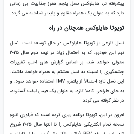
پیشرفته تر، هایلوکس نسل پنجم هنوز جذابیت بی زمانی
دارد که به عنوان یک همراه مقاوم و پایدار شناخته می گردد.
تویوتا هایلوکس همچنان در راه
نسل تازهی از تویوتا هایلوکس در حال توسعه است. نسل
نهم این خودرو، که به احتمال زیاد در نیمه دوم سال 2025
معرفی خواهد شد، بر اساس گزارش های اخیر، تغییرات
چشمگیری را نسبت به نسل هشتم به همراه خواهد داشت.
این نسل تازه احتمالاً از پلتفرم IMV استفاده خواهد نمود. و
به جای طراحی کاملا تازه، به عنوان یک فیس لیفت گسترده،
در نظر گرفته می گردد.
افزون بر این، تویوتا برنامه ریزی کرده است که فراوری انبوهِ
نسخه تمام الکتریکی هایلوکس را تا انتها سال 2025 شروع
کند. این نسخه BEV (باتری الکتریکی) برای بازار تایلند و