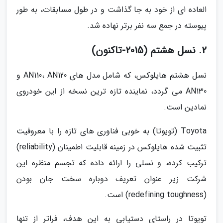
العاده ای از خود به جا گذاشت و در طول مسابقات، به طور
پیوسته در جمع سه نفر برتر نهاده شد.
2. نسل هشتم (2015-تاکنون)
نسل هشتم هایلوکس، که شامل مدل های AN110، AN120 و
AN130 می گردد، نماینده تازه ترین نسخه از این خودروی
نمادین است.
Toyota (تویوتا) به خوبی فناوری های تازه را با معروفیت
تثبیت شده هایلوکس در زمینه قابلیت اطمینان (reliability)
ترکیب کرده، و نسلی را ارائه داده که تجسم منظره این
شرکت زیر عنوان تعریف دوباره سخت جان بودن
(redefining toughness) است.
تویوتا در راستای دستیابی به این هدف، فراتر از تنها