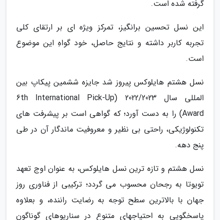
گرفته شده است.
این نسل تحسین برانگیز، تمرکز ویژه ای بر ارتقای کلی
تجربه کاربر داشته و نتایج حاصل، خود گواهِ این موضوع
است.
نسل هشتم هایلوکس پیروز شد جایزه ششمین پیکاپ بین
المللی سال 2022/2023 (6th International Pick-Up
Award) را به دست آورد؛ که گواهی است بر پیشرفت های
تکنولوژیکی، راحتی بی نظیر و معروفیت ماندگار آن در طی
پنج دهه.
نسل هشتم و تازه ترین نسل هایلوکس، به عنوان اوج تعهد
تویوتا به رجحان محسوب می گردد؛ ترکیبی از فناوری روز
جهان با بالاترین سطح توجه به رضایت راننده، و بعلاوه
پاسخگویی به احتیاجهای متنوع در سناریوهای گوناگون