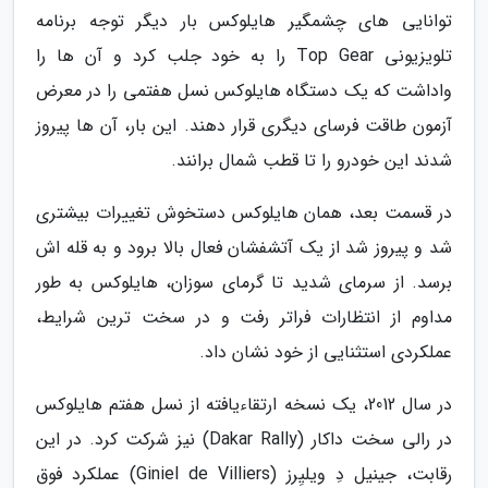
توانایی های چشمگیر هایلوکس بار دیگر توجه برنامه
تلویزیونی Top Gear را به خود جلب کرد و آن ها را
واداشت که یک دستگاه هایلوکس نسل هفتمی را در معرض
آزمون طاقت فرسای دیگری قرار دهند. این بار، آن ها پیروز
شدند این خودرو را تا قطب شمال برانند.
در قسمت بعد، همان هایلوکس دستخوش تغییرات بیشتری
شد و پیروز شد از یک آتشفشان فعال بالا برود و به قله اش
برسد. از سرمای شدید تا گرمای سوزان، هایلوکس به طور
مداوم از انتظارات فراتر رفت و در سخت ترین شرایط،
عملکردی استثنایی از خود نشان داد.
در سال 2012، یک نسخه ارتقاءیافته از نسل هفتم هایلوکس
در رالی سخت داکار (Dakar Rally) نیز شرکت کرد. در این
رقابت، جینیل دِ ویلیِرز (Giniel de Villiers) عملکرد فوق