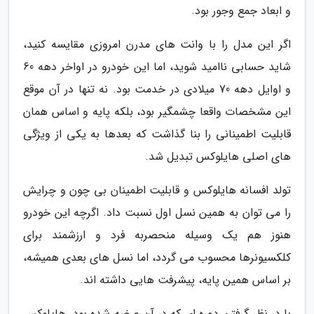
و ابعاد جمع وجور بود.
اگر این مدل را با وانت های مدرن امروزی مقایسه کنید،
شاید حسابی ناامید شوید، اما این خودرو در اواخر دهه 60
و اوایل دهه 70 میلادی در خدمت بود. نه تنها در آن موقع
این مشخصات واقعا چشمگیر بود، بلکه پایه و اساس همان
قابلیت اطمینانی را بنا گذاشت که بعدها به یکی از ویژگی
های اصلی هایلوکس تبدیل شد.
تولد افسانه هایلوکس و قابلیت اطمینان بی چون و چرایش
را می توان به همین نسل اول نسبت داد. اگرچه این خودرو
هنوز هم یک وسیله منحصربه فرد و ارزشمند برای
کلکسیونرها محسوب می گردد، اما نسل های بعدی همیشه،
بر اساس همین پایه، پیشرفت هایی داشته اند.
با در نظر گرفتن دوره ای که در آن عرضه شده بود، هایلوکس