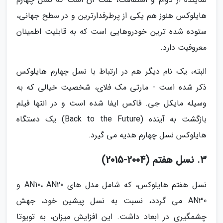
هایلوکس هنوز هم یکی از پرطرفدارترین و در سطح جهانی،
ستوده شده ترین خودروهایی است که به قابلیت اطمینان
معروفیت دارد.
البته، یک نام دیگر هم در ارتباط با نسل چهارم هایلوکس
ذکر شده است - مارتی مک فلای، شخصیت خیالی که به
وسیله مایکل جی. فاکس ایفا شده است و در انتها فیلم
بازگشت به آینده (Back to the Future) یک دستگاه
هایلوکس نسل چهارم هدیه می گیرد.
3. نسل هفتم (2004-2015)
نسل هفتم هایلوکس، که شامل مدل های AN10، AN20 و
AN30 می گردد، نسبت به نسل پیشین خود، جهش
چشمگیری در ابعاد داشت. این افزایش میزان، به تویوتا