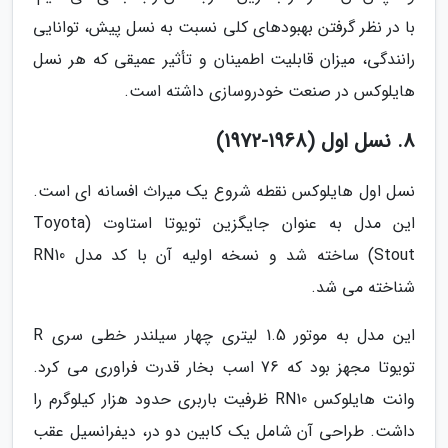
با در نظر گرفتن بهبودهای کلی نسبت به نسل پیش، توانایی
رانندگی، میزان قابلیت اطمینان و تأثیر عمیقی که هر نسل
هایلوکس در صنعت خودروسازی داشته است.
8. نسل اول (1968-1972)
نسل اول هایلوکس نقطه شروع یک میراث افسانه ای است.
این مدل به عنوان جایگزین تویوتا استاوت (Toyota
Stout) ساخته شد و نسخه اولیه آن با کد مدل RN10
شناخته می شد.
این مدل به موتور 1.5 لیتری چهار سیلندر خطی سری R
تویوتا مجهز بود که 76 اسب بخار قدرت فراوری می کرد.
وانت هایلوکس RN10 ظرفیت باربری حدود هزار کیلوگرم را
داشت. طراحی آن شامل یک کابین دو در، دیفرانسیل عقب