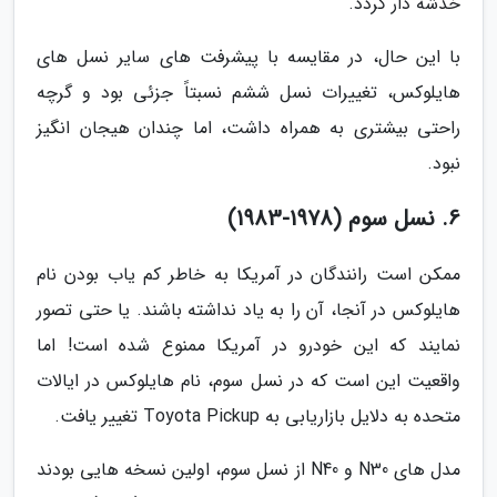
خدشه دار گردد.
با این حال، در مقایسه با پیشرفت های سایر نسل های
هایلوکس، تغییرات نسل ششم نسبتاً جزئی بود و گرچه
راحتی بیشتری به همراه داشت، اما چندان هیجان انگیز
نبود.
6. نسل سوم (1978-1983)
ممکن است رانندگان در آمریکا به خاطر کم یاب بودن نام
هایلوکس در آنجا، آن را به یاد نداشته باشند. یا حتی تصور
نمایند که این خودرو در آمریکا ممنوع شده است! اما
واقعیت این است که در نسل سوم، نام هایلوکس در ایالات
متحده به دلایل بازاریابی به Toyota Pickup تغییر یافت.
مدل های N30 و N40 از نسل سوم، اولین نسخه هایی بودند