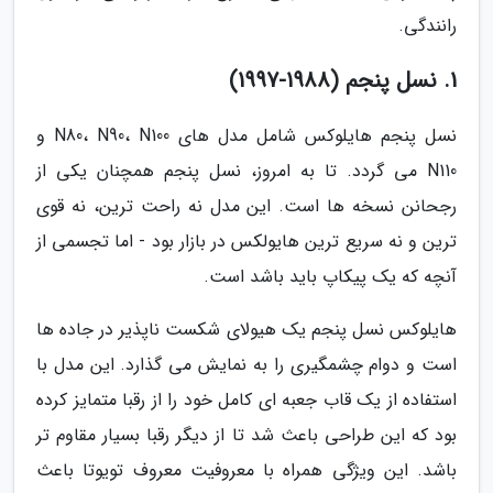
رانندگی.
1. نسل پنجم (1988-1997)
نسل پنجم هایلوکس شامل مدل های N80، N90، N100 و
N110 می گردد. تا به امروز، نسل پنجم همچنان یکی از
رجحانن نسخه ها است. این مدل نه راحت ترین، نه قوی
ترین و نه سریع ترین هایولکس در بازار بود - اما تجسمی از
آنچه که یک پیکاپ باید باشد است.
هایلوکس نسل پنجم یک هیولای شکست ناپذیر در جاده ها
است و دوام چشمگیری را به نمایش می گذارد. این مدل با
استفاده از یک قاب جعبه ای کامل خود را از رقبا متمایز کرده
بود که این طراحی باعث شد تا از دیگر رقبا بسیار مقاوم تر
باشد. این ویژگی همراه با معروفیت معروف تویوتا باعث