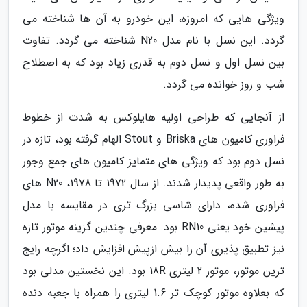
ویژگی هایی که امروزه، این خودرو به آن ها شناخته می
گردد. این نسل با نام مدل N20 شناخته می گردد. تفاوت
بین نسل اول و نسل دوم به قدری زیاد بود که به اصطلاح
شب و روز خوانده می گردد.
از آنجایی که طراحی اولیه هایلوکس به شدت از خطوط
فراوری کامیون های Briska و Stout الهام گرفته بود، تازه در
نسل دوم بود که ویژگی های متمایز کامیون های جمع وجور
به طور واقعی پدیدار شدند. از سال 1972 تا 1978، N20 های
فراوری شده، دارای شاسی بزرگ تری در مقایسه با مدل
پیشین خود یعنی RN10 بود. معرفی چندین گزینه موتور تازه
نیز تطبیق پذیری آن را بیش ازپیش افزایش داد؛ اگرچه رایج
ترین موتور، موتور 2 لیتری 18R بود. این نخستین مدلی بود
که بعلاوه موتور کوچک تر 1.6 لیتری را همراه با جعبه دنده