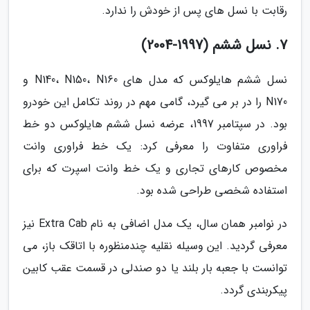
رقابت با نسل های پس از خودش را ندارد.
7. نسل ششم (1997-2004)
نسل ششم هایلوکس که مدل های N140، N150، N160 و
N170 را در بر می گیرد، گامی مهم در روند تکامل این خودرو
بود. در سپتامبر 1997، عرضه نسل ششم هایلوکس دو خط
فراوری متفاوت را معرفی کرد: یک خط فراوری وانت
مخصوص کارهای تجاری و یک خط وانت اسپرت که برای
استفاده شخصی طراحی شده بود.
در نوامبر همان سال، یک مدل اضافی به نام Extra Cab نیز
معرفی گردید. این وسیله نقلیه چندمنظوره با اتاقک باز، می
توانست با جعبه بار بلند یا دو صندلی در قسمت عقب کابین
پیکربندی گردد.