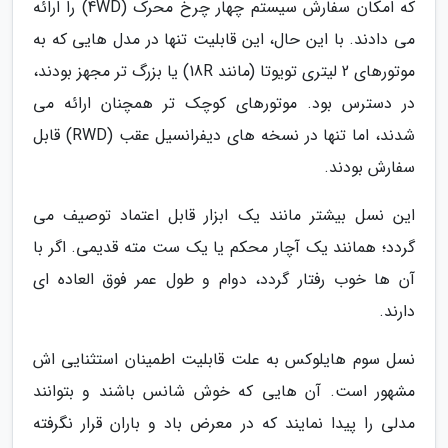
که امکان سفارش سیستم چهار چرخ محرک (4WD) را ارائه
می دادند. با این حال، این قابلیت تنها در مدل هایی که به
موتورهای 2 لیتری تویوتا (مانند 18R) یا بزرگ تر مجهز بودند،
در دسترس بود. موتورهای کوچک تر همچنان ارائه می
شدند، اما تنها در نسخه های دیفرانسیل عقب (RWD) قابل
سفارش بودند.
این نسل بیشتر مانند یک ابزار قابل اعتماد توصیف می
گردد؛ همانند یک آچار محکم یا یک ست مته قدیمی. اگر با
آن ها خوب رفتار گردد، دوام و طول عمر فوق العاده ای
دارند.
نسل سوم هایلوکس به علت قابلیت اطمینان استثنایی اش
مشهور است. آن هایی که خوش شانس باشند و بتوانند
مدلی را پیدا نمایند که در معرض باد و باران قرار نگرفته