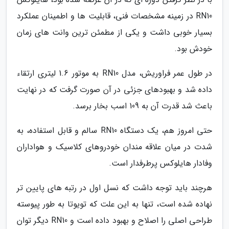
RN10 در زمینه مشخصات فنی، قابلیت ها و اطمینان عملکرد
بسیار خوبی داشت و یکی از مطمئن ترین وانت های زمان
خودش بود.
در طول عمر فراوریش، مدل RN10 به موتور 1.6 لیتری ارتقاء
داده شد و بهبودهای جزئی در آن صورت گرفت که در نهایت
باعث شد قدرت آن به 109 اسب بخار برسد.
حتی امروز هم، یک دستگاه RN10 سالم و قابل استفاده، به
شدت در میان علاقه مندان خودروهای کلاسیک و هواداران
وفادار هایلوکس پرطرفدار است.
هرچند باید توجه داشت که نسل اول در رتبه های پایین تر
نهاده شده است، تنها به این علت که تویوتا به طور پیوسته
طراحی اصلی را اصلاح و بهبود داده است و RN10 دیگر توان