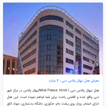
معرفی هتل نیهال پالاس دبی ، 4 ستاره
هتل نیهال پالاس دبی | Nihal Palace Hotelنیهال پالاس در مرکز شهر
دبی واقع شده و اقامتی راحت برای شما فراهم نموده است. این هتل
دارای استخر روباز روی پشت بام، جکوزی، باشگاه بدنسازی، سونا، اتاق