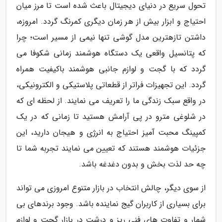
تحول سریع در دنیای دیجیتال باعث شده است تا مرز میان
احتیاج و ابزار بیش از هر زمان دیگری کمرنگ گردد. امروزه،
داشتن تازهترین مدل گوشی تنها نیمی از مسیر است؛ چرا
که پتانسیل واقعی یک دستگاه هوشمند زمانی شکوفا می
گردد که با گجت و لوازم جانبی هوشمند باکیفیت همراه
گردد. این تجهیزات فراتر از قطعاتی پلاستیکی و الکترونیکی،
در واقع سبک زندگی ما را تعریف می نمایند. از لحظه ای که
در شلوغی مترو در پی آرامش هستید تا زمانی که در یک
کمپینگ محبت آمیز احتیاج به انرژی و هیجان دارید، این
جزئیات هوشمند هستند که تعیین می نمایند تجربه شما تا
چه حد لذت بخش و بدون دغدغه باشد.
از سوی دیگر، چالش انتخاب در بازار متنوع امروزی می تواند
برای بسیاری از کاربران گیج نماینده باشد. وجود برندهای بی
شمار و تفاوت های فنی ریز و درشت در بازار گجت و لوازم