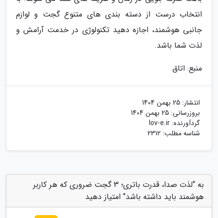
انتخاب درست از دسته بندی های متنوع گجت و لوازم
جانبی هوشمند، اجازه دهید تکنولوژی در خدمت آرامش و
لذت شما باشد.
منبع: اتاق
انتشار:
25 بهمن 1404
بروزرسانی:
25 بهمن 1404
گردآورنده:
lov-e.ir
شناسه مطلب: 2312
به "لذت صدا، قدرت باتری؛ 3 گجت ضروری که هر کاربر
هوشمند باید داشته باشد" امتیاز دهید