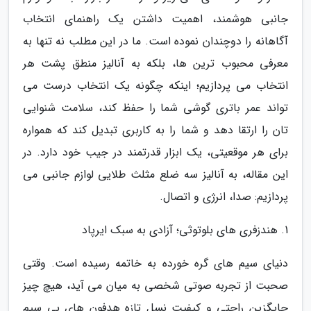
جانبی هوشمند، اهمیت داشتن یک راهنمای انتخاب
آگاهانه را دوچندان نموده است. ما در این مطلب نه تنها به
معرفی محبوب ترین ها، بلکه به آنالیز منطق پشت هر
انتخاب می پردازیم؛ اینکه چگونه یک انتخاب درست می
تواند عمر باتری گوشی شما را حفظ کند، سلامت شنوایی
تان را ارتقا دهد و شما را به کاربری تبدیل کند که همواره
برای هر موقعیتی، یک ابزار قدرتمند در جیب خود دارد. در
این مقاله، به آنالیز سه ضلع مثلث طلایی لوازم جانبی می
پردازیم: صدا، انرژی و اتصال.
1. هندزفری های بلوتوثی؛ آزادی به سبک ایرپاد
دنیای سیم های گره خورده به خاتمه رسیده است. وقتی
صحبت از تجربه صوتی شخصی به میان می آید، هیچ چیز
جایگزین راحتی و کیفیت نسل تازه هدفون های بی سیم