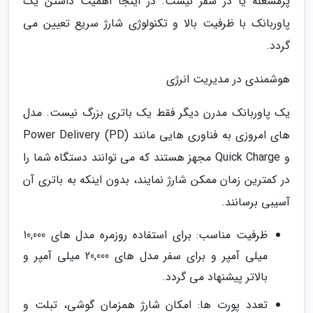
پرمشغله یا در سفر نیست. در اینجا اهمیت داشتن یک
پاوربانک با ظرفیت بالا و تکنولوژی شارژ سریع تعیین می
گردد.
هوشمندی در مدیریت انرژی
یک پاوربانک مدرن دیگر فقط یک باتری بزرگ نیست. مدل
های امروزی به فناوری هایی مانند Power Delivery (PD)
و Quick Charge مجهز هستند که می توانند دستگاه شما را
در کمترین زمان ممکن شارژ نمایند، بدون اینکه به باتری آن
آسیبی برسانند.
ظرفیت مناسب: برای استفاده روزمره مدل های 10,000
میلی آمپر و برای سفر مدل های 20,000 میلی آمپر و
بالاتر پیشنهاد می گردد.
تعدد پورت ها: امکان شارژ همزمان گوشی، تبلت و