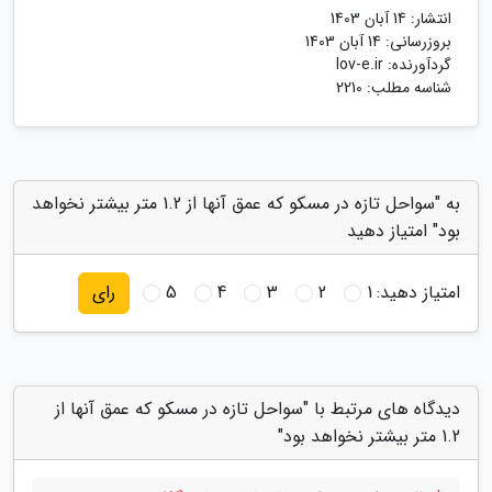
انتشار:
14 آبان 1403
بروزرسانی:
14 آبان 1403
گردآورنده:
lov-e.ir
شناسه مطلب: 2210
به "سواحل تازه در مسکو که عمق آنها از 1.2 متر بیشتر نخواهد
بود" امتیاز دهید
امتیاز دهید:
1
2
3
4
5
رای
دیدگاه های مرتبط با "سواحل تازه در مسکو که عمق آنها از
1.2 متر بیشتر نخواهد بود"