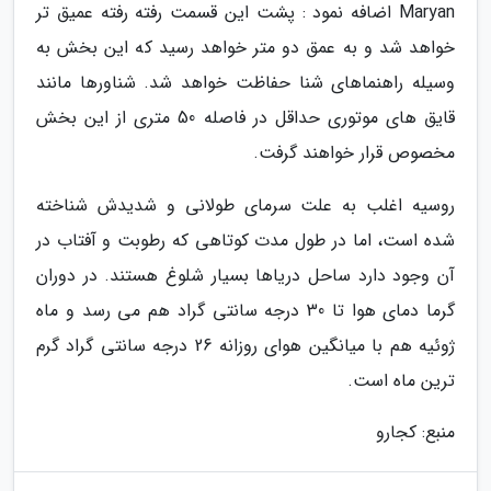
Maryan اضافه نمود : پشت این قسمت رفته رفته عمیق تر
خواهد شد و به عمق دو متر خواهد رسید که این بخش به
وسیله راهنماهای شنا حفاظت خواهد شد. شناورها مانند
قایق های موتوری حداقل در فاصله 50 متری از این بخش
مخصوص قرار خواهند گرفت.
روسیه اغلب به علت سرمای طولانی و شدیدش شناخته
شده است، اما در طول مدت کوتاهی که رطوبت و آفتاب در
آن وجود دارد ساحل دریاها بسیار شلوغ هستند. در دوران
گرما دمای هوا تا 30 درجه سانتی گراد هم می رسد و ماه
ژوئیه هم با میانگین هوای روزانه 26 درجه سانتی گراد گرم
ترین ماه است.
منبع: کجارو