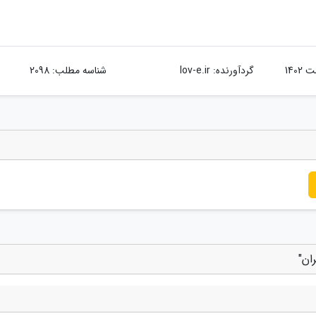
گردآورنده:
lov-e.ir
شناسه مطلب: 2098
ان"