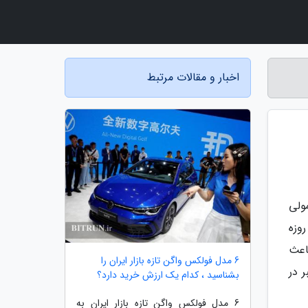
اخبار و مقالات مرتبط
ولی
وزه
اعث
6 مدل فولکس واگن تازه بازار ایران را
 در
بشناسید ، کدام یک ارزش خرید دارد؟
6 مدل فولکس واگن تازه بازار ایران به