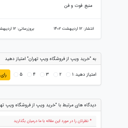
منبع: فوت و فن
انتشار:
12 اردیبهشت 1402
بروزرسانی:
12 اردیبهشت 1402
به "خرید ویپ از فروشگاه ویپ تهران" امتیاز دهید
امتیاز دهید:
1
2
3
4
5
رای
دیدگاه های مرتبط با "خرید ویپ از فروشگاه ویپ تهر
* نظرتان را در مورد این مقاله با ما درمیان بگذارید