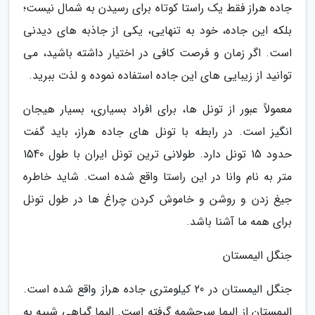
جاده هراز فقط یک راستا کوتاه برای رسیدن به شمال نیست؛
بلکه این جاده، خود به تنهایی، یکی از جاذبه های دیدنی
است. اگر زمان و فرصت کافی در اختیار داشته باشید، می
توانید از زیبایی های این جاده استفاده نموده و لذت ببرید.
معمولاً عبور از تونل ها، برای افراد بسیاری، بسیار هیجان
انگیز است. در رابطه با تونل های جاده هراز، باید گفت
حدود 15 تونل دارد. طولانی ترین تونل ایران با طول 1540
متر به نام وانا در این راستا واقع شده است. شاید خاطره
جیغ زدن و روشن و خاموش کردن چراغ ها در طول تونل
برای همه ما آشنا باشد.
جنگل الیمستان
جنگل الیمستان در 20 کیلومتری جاده هراز واقع شده است.
الیمستان از الیما سرچشمه گرفته است. الیما گیاهی شبیه به