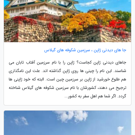
جا های دیدنی ژاپن ، سرزمین شکوفه های گیلاس
جاهای دیدنی ژاپن کجاست؟ ژاپن را با نام سرزمین آفتاب تابان می
شناسند. این نام را چینی ها روی ژاپن گذاشته اند. علت این نامگذاری
هم طلوع خورشید از ژاپن بر سرزمین چین است. البته که خود ژاپنی ها
ترجیح می دهند، کشورشان با نام سرزمین شکوفه های گیلاس شناخته
گردد. اگر شما هم اهل سفر به کشور...