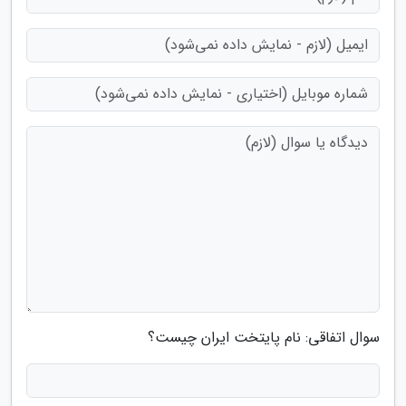
سوال اتفاقی: نام پایتخت ایران چیست؟