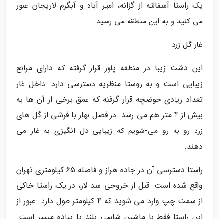
یک راستا آسفالته از گزانه، امیر آباد و آبگرم لاریجان عبور
می کنید و به این منطقه می رسید.
غار گل زرد
این دشت زیبا در منطقه پلور قرار گرفته که دارای مراتع
زیبایی است و به روستا منظریه دسترسی دارد. داخل غار
تعداد زیادی حوضچه قرار گرفته که عمق برخی از آن ها به
بیش از 4 متر هم می رسد. در فصل بهار با فرشی از گل های
زرد رو به رو می-شویم که زیبایی دل انگیزی به غار می
دهند.
راستا دسترسی آن در جاده هراز و فاصله 65 کیلومتری تهران
واقع شده است. قبل از خروجی سد لار، در یک راستا خاکی
از سمت چپ وارد می شوید که 4 کیلومتر طول دارد. عبور از
این راستا فقط با ماشین شاسی بلند یا پیاده میسر است.