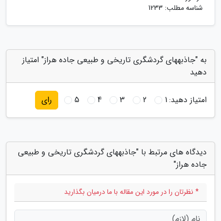
شناسه مطلب: 1233
به "جاذبههای گردشگری تاریخی و طبیعی جاده هراز" امتیاز
دهید
امتیاز دهید:
1
2
3
4
5
رای
دیدگاه های مرتبط با "جاذبههای گردشگری تاریخی و طبیعی
جاده هراز"
* نظرتان را در مورد این مقاله با ما درمیان بگذارید