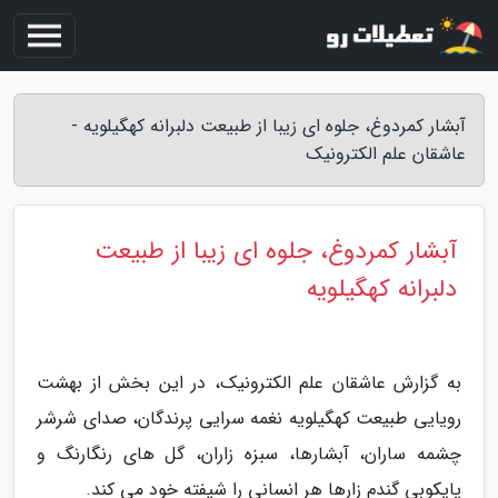
آبشار کمردوغ، جلوه ای زیبا از طبیعت دلبرانه کهگیلویه -
عاشقان علم الکترونیک
آبشار کمردوغ، جلوه ای زیبا از طبیعت
دلبرانه کهگیلویه
به گزارش عاشقان علم الکترونیک، در این بخش از بهشت
رویایی طبیعت کهگیلویه نغمه سرایی پرندگان، صدای شرشر
چشمه ساران، آبشارها، سبزه زاران، گل های رنگارنگ و
پایکوبی گندم زارها هر انسانی را شیفته خود می کند.