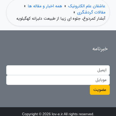
عاشقان علم الکترونیک
»
همه اخبار و مقاله ها
»
مقالات گردشگری
»
آبشار کمردوغ، جلوه ای زیبا از طبیعت دلبرانه کهگیلویه
خبرنامه
عضویت
Copyright © 2026 lov-e.ir All rights reserved.