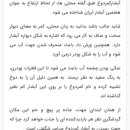
آبشارکمردوغ طبق گفته محلی ها، از لحاظ ارتفاع به عنوان
هفتمین آبشار ایران شناخته می شود.
شاید جالب باشد بدانید به زبان محلی، کمر به معنای دیوار
سخت و صاف به کار می رود که اشاره به شکل دیواره آبشار
دارد. همچنین وزش باد باعث منحرف شدن جهت آب می
شود و آب را به شکل پودر درمی آورد.
نمکی بودن چشمه آب باعث می شود تا این قطرات پودری،
به رنگ سفید به نظر برسند. به همین دلیل آن را به دوغ
تشبیه کرده و نام کمردوغ را بر روی این آبشار کم نظیر
گذاشته اند.
از همان ابتدای جهت، جاده پر پیچ و خم این مکان
گردشگری نظر هر بازدیدکننده ای را جذب خواهد کرد چرا که
جهت رسیدن به آبشار کمردوغ سراسر شگفتی است .