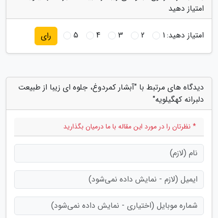
امتیاز دهید
امتیاز دهید:
1
2
3
4
5
رای
دیدگاه های مرتبط با "آبشار کمردوغ، جلوه ای زیبا از طبیعت
دلبرانه کهگیلویه"
* نظرتان را در مورد این مقاله با ما درمیان بگذارید