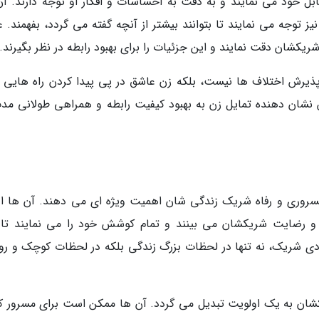
 خود می نمایند و به دقت به احساسات و افکار او توجه دارند. آن
ز توجه می نمایند تا بتوانند بیشتر از آنچه گفته می گردد، بفهمند. 
کشان دقت نمایند و این جزئیات را برای بهبود رابطه در نظر بگیرند.
ذیرش اختلاف ها نیست، بلکه زن عاشق در پی پیدا کردن راه هایی ب
شان دهنده تمایل زن به بهبود کیفیت رابطه و همراهی طولانی مدت
سروری و رفاه شریک زندگی شان اهمیت ویژه ای می دهند. آن ها ا
و رضایت شریکشان می بینند و تمام کوشش خود را می نمایند تا 
دی شریک، نه تنها در لحظات بزرگ زندگی بلکه در لحظات کوچک و روز
شان به یک اولویت تبدیل می گردد. آن ها ممکن است برای مسرور ک