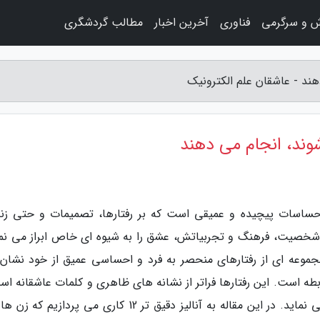
ش و سرگرمی
فناوری
آخرین اخبار
مطالب گردشگری
احساسات پیچیده و عمیقی است که بر رفتارها، تصمیمات و حتی زن
به شخصیت، فرهنگ و تجربیاتش، عشق را به شیوه ای خاص ابراز می نما
جموعه ای از رفتارهای منحصر به فرد و احساسی عمیق از خود نشان
بطه است. این رفتارها فراتر از نشانه های ظاهری و کلمات عاشقانه اس
به گونه ای در رفتارهای روزمره آن ها تجلی پیدا می نماید. در این مقاله به آنالیز دقیق تر 12 کاری می پرداز