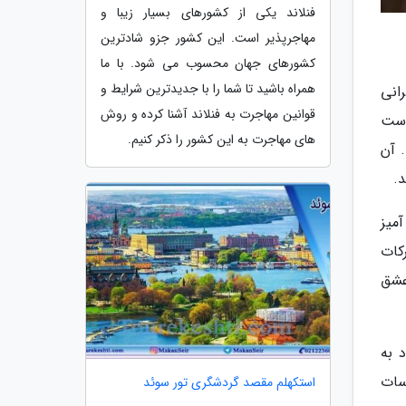
فنلاند یکی از کشورهای بسیار زیبا و
مهاجرپذیر است. این کشور جزو شادترین
کشورهای جهان محسوب می شود. با ما
همراه باشید تا شما را با جدیدترین شرایط و
انی
قوانین مهاجرت به فنلاند آشنا کرده و روش
وست
های مهاجرت به این کشور را ذکر کنیم.
 آن
.
میز
کات
عشق
 به
سات
استکهلم مقصد گردشگری تور سوئد