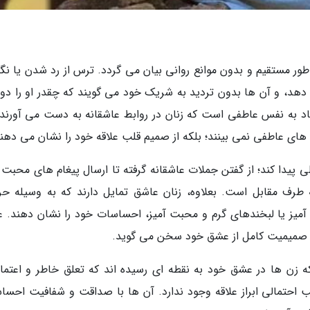
 مستقیم و بدون موانع روانی بیان می گردد. ترس از رد شدن یا نگر
 دهد، و آن ها بدون تردید به شریک خود می گویند که چقدر او را د
عتماد به نفس عاطفی است که زنان در روابط عاشقانه به دست می آورند.
های عاطفی نمی بینند؛ بلکه از صمیم قلب علاقه خود را نشان می دهند
 پیدا کند؛ از گفتن جملات عاشقانه گرفته تا ارسال پیغام های محبت آ
طرف مقابل است. بعلاوه، زنان عاشق تمایل دارند که به وسیله حر
آمیز یا لبخندهای گرم و محبت آمیز، احساسات خود را نشان دهند. 
 با صمیمیت کامل از عشق خود سخن می گوید.
ه زن ها در عشق خود به نقطه ای رسیده اند که تعلق خاطر و اعتماد
احتمالی ابراز علاقه وجود ندارد. آن ها با صداقت و شفافیت احسا