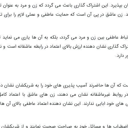
ن بپذیرد. این اشتراک گذاری باعث می گردد که زن و مرد به عنوان ت
ند. زن عاشق در پی آن است که حمایت عاطفی و عملی لازم را برای ت
تباط عاطفی بین زن و مرد می گردد، بلکه به آن ها یاری می نماید تا
راک گذاری نشان دهنده ارزش بالای اعتماد در رابطه عاشقانه است و ن
 دارد.
ست که آن ها حاضرند آسیب پذیری های خود را به شریکشان نشان ده
ً در روابط غیرعاشقانه نشان می دهند، زن های عاشق با اعتماد کامل
های خود ابایی ندارند. این نشان دهنده اعتماد عاطفی بالای آن ه
راب ها و مسائل خود به صراحت صحبت نمایند و از شریکشان ب