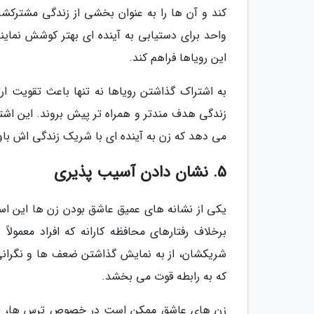
کند و آن ها را به عنوان بخشی از زندگی مشترکشا
واحد برای دستیابی به آینده ای بهتر کوشش نمای
این رویاها فراهم کند.
به اشتراک گذاشتن رویاها نه تنها باعث تقویت ار
زندگی هدف مندتر و همراه تر پیش بروند. این اشت
می دهد که زن به آینده ای با شریک زندگی اش باور
5. نشان دادن آسیب پذیری
یکی از نشانه های عمیق عاشق بودن زن ها این ا
برخلاف رفتارهای محافظه کارانه که افراد معمولا
شریکشان، از به نمایش گذاشتن ضعف ها و نگرانی 
که به رابطه قوت می بخشد.
زن های عاشق ممکن است در خصوص ترس ها، اضط