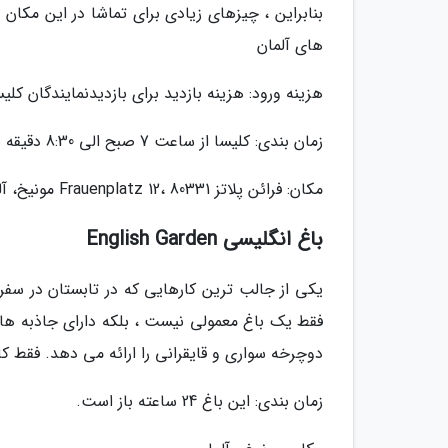
بنابراین ، چیزهای زیادی برای تماشا در این مکان
های آلمان
هزینه ورود: هزینه بازدید برای بازدیدنمایندگان کلی
زمان بندی: کلیسا از ساعت 7 صبح الی 8:30 دقیقه صبح باز است
مکان: فرائن پلاتز Frauenplatz 12، 80331 مونیخ، آلمان
باغ انگلیسی English Garden
یکی از جالب ترین کارهایی که در تابستان در سفر 
فقط یک باغ معمولی نیست ، بلکه دارای جاذبه های
دوچرخه سواری و قایقرانی را ارائه می دهد. فقط کا
زمان بندی: این باغ 24 ساعته باز است.