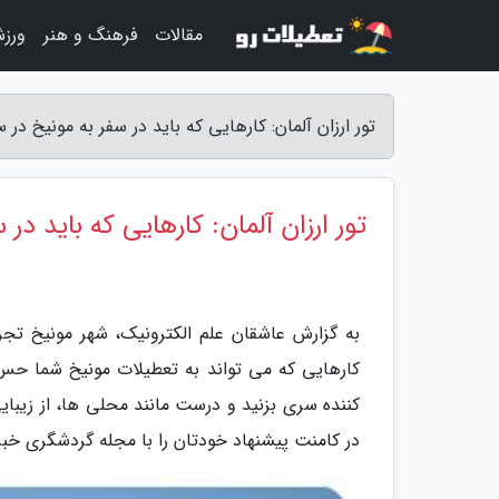
مقالات
فرهنگ و هنر
ورز
تور ارزان آلمان: کارهایی که باید در سفر به مونیخ در سال 2019 تجربه کنید - عاشقان علم الک
تور ارزان آلمان: کارهایی که باید در سفر به مو
به گزارش عاشقان علم الکترونیک، شهر مونیخ تجربی
کارهایی که می تواند به تعطیلات مونیخ شما ح
کننده سری بزنید و درست مانند محلی ها، از زیبایی
در کامنت پیشنهاد خودتان را با مجله گردشگری خبرن