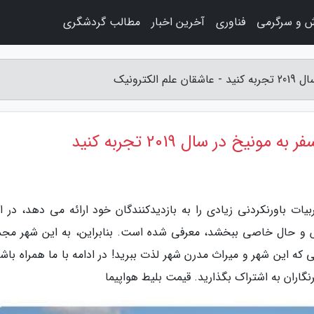
ش و سرگرمی
فناوری
آخرین اخبار
مطالب گردشگری
ترونیک
نیخ در سال 2019 تجربه کنید
ات باورنکردنی زیادی را به بازدیدکنندگان خود ارائه می دهد، در ای
س و حال خاصی ببخشد، معرفی شده است. بنابراین، به این شهر مج
 که این شهر و میراث مدرن شهر لذت ببرید! در ادامه با ما همراه باش
گاران به اشتراک بگذارید. قیمت بلیط هواپیما