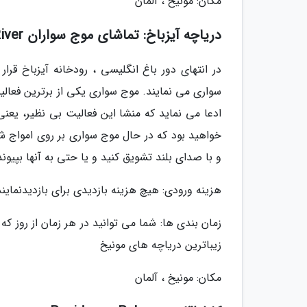
مکان: مونیخ ، آلمان
دریاچه آیزباخ: تماشای موج سواران Eisbach River
در انتهای دور باغ انگلیسی ، رودخانه آیزباخ قرا
سواری می نمایند. موج سواری یکی از برترین فعالی
ادعا می نماید که منشا این فعالیت بی نظیر، یعن
خواهید بود که در حال موج سواری بر روی امواج ش
و با صدای بلند تشویق کنید و یا حتی به آنها بپیون
هزینه ورودی: هیچ هزینه بازدیدی برای بازدیدنمایند
زمان بندی ها: شما می توانید در هر زمان از روز ک
زیباترین دریاچه های مونیخ
مکان: مونیخ ، آلمان