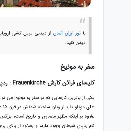
با
تور ارزان آلمان
از دیدنی ترین کشور اروپایی
دیدن کنید.
سفر به مونیخ
کلیسای فرائن کآرش Frauenkirche : ردپای شیطان
یکی از برترین کارهایی که در سفر به مونیخ می توا
های
علاوه بر اینکه مظهر معماری و تاریخ است، بزرگت
نام ردپای شیطان وجود دارد، و بعلاوه از بالای بر