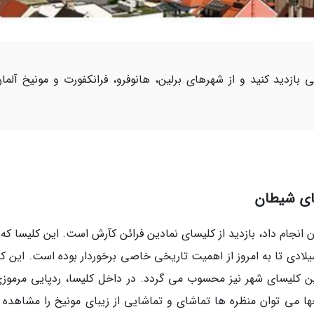
 بازدید کنید و از شهرهای برلین، هانوفرو، فرانکفورت و مونیخ آلما
ن انجام داد، بازدید از کلیسای نمادین فرائن کآرش است. این کلیسا که
 دوقلو دارد از زمان ساخته شدنش در قرن 15 میلادی تا به امروز از اهمیت تاریخی خاصی برخوردار بوده است. این
رین کلیسای شهر نیز محسوب می گردد. در داخل کلیسا، ردپایی مرموزی
جها می توان منظره ها تماشای و تماشایی از زیبای مونیخ را مشاهده ک