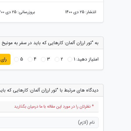
انتشار:
25 دی 1400
بروزرسانی:
25 دی 1400
به "تور ارزان آلمان: کارهایی که باید در سفر به مونیخ در سال 2019 تجربه کنید" 
امتیاز دهید:
1
2
3
4
5
رای
دیدگاه های مرتبط با "تور ارزان آلمان: کارهایی که باید در سفر ب
* نظرتان را در مورد این مقاله با ما درمیان بگذارید