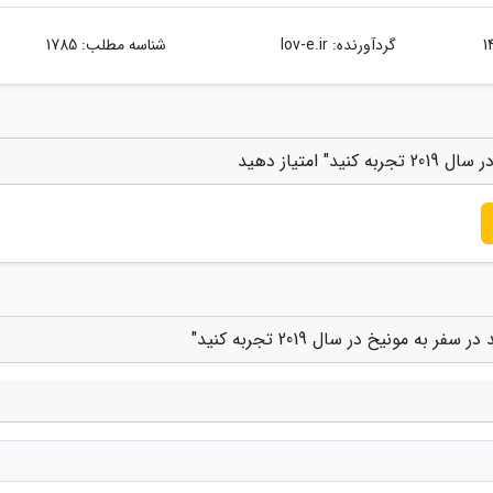
گردآورنده:
lov-e.ir
شناسه مطلب: 1785
امتیاز دهید
ه مونیخ در سال 2019 تجربه کنید"