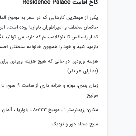
کاخ اقامت Residence Palace
یکی از مهمترین کارهایی که در سفر به مونیخ آلم
که از رنسانس تا نئوکلاسیسم که دارد، می توانید نگ
بازدید کنید و خود را همچون خانواده سلطنتی احس
(به ازای هر نفر)
مونیخ
مکان: رزیدنزستر 1 ، مونیخ 80333 ، باواریا ، آلمان
منبع: مجله دور و نزدیک