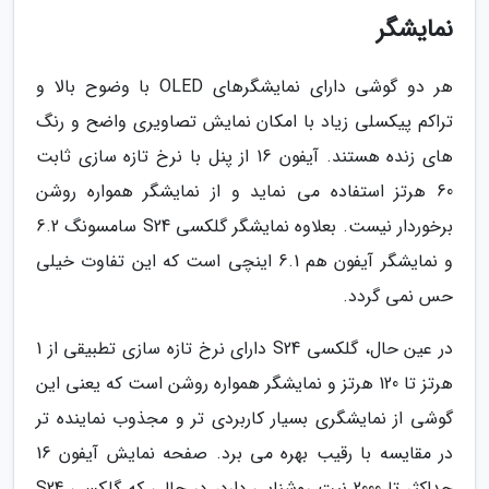
نمایشگر
هر دو گوشی دارای نمایشگرهای OLED با وضوح بالا و
تراکم پیکسلی زیاد با امکان نمایش تصاویری واضح و رنگ
های زنده هستند. آیفون 16 از پنل با نرخ تازه سازی ثابت
60 هرتز استفاده می نماید و از نمایشگر همواره روشن
برخوردار نیست. بعلاوه نمایشگر گلکسی S24 سامسونگ 6.2
و نمایشگر آیفون هم 6.1 اینچی است که این تفاوت خیلی
حس نمی گردد.
در عین حال، گلکسی S24 دارای نرخ تازه سازی تطبیقی از 1
هرتز تا 120 هرتز و نمایشگر همواره روشن است که یعنی این
گوشی از نمایشگری بسیار کاربردی تر و مجذوب نماینده تر
در مقایسه با رقیب بهره می برد. صفحه نمایش آیفون 16
حداکثر تا 2000 نیت روشنایی دارد، در حالی که گلکسی S24