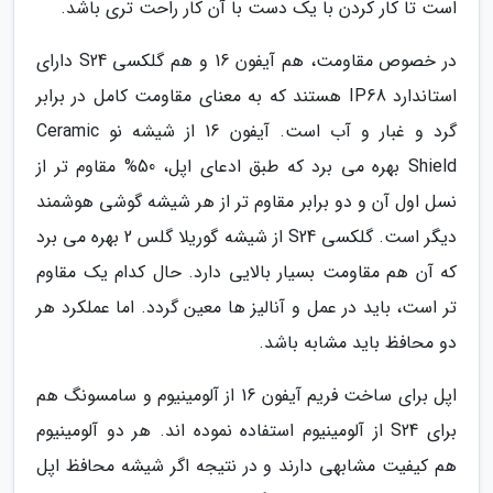
است تا کار کردن با یک دست با آن کار راحت تری باشد.
در خصوص مقاومت، هم آیفون 16 و هم گلکسی S24 دارای
استاندارد IP68 هستند که به معنای مقاومت کامل در برابر
گرد و غبار و آب است. آیفون 16 از شیشه نو Ceramic
Shield بهره می برد که طبق ادعای اپل، 50% مقاوم تر از
نسل اول آن و دو برابر مقاوم تر از هر شیشه گوشی هوشمند
دیگر است. گلکسی S24 از شیشه گوریلا گلس 2 بهره می برد
که آن هم مقاومت بسیار بالایی دارد. حال کدام یک مقاوم
تر است، باید در عمل و آنالیز ها معین گردد. اما عملکرد هر
دو محافظ باید مشابه باشد.
اپل برای ساخت فریم آیفون 16 از آلومینیوم و سامسونگ هم
برای S24 از آلومینیوم استفاده نموده اند. هر دو آلومینیوم
هم کیفیت مشابهی دارند و در نتیجه اگر شیشه محافظ اپل