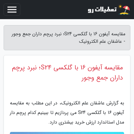
مقایسه آیفون 16 با گلکسی S24؛ نبرد پرچم داران جمع وجور
- عاشقان علم الکترونیک
مقایسه آیفون 16 با گلکسی S24؛ نبرد پرچم
داران جمع وجور
به گزارش عاشقان علم الکترونیک، در این مطلب به مقایسه
آیفون 16 با گلکسی S24 می پردازیم تا ببینیم کدام پرچم دار
مدل استاندارد ارزش خرید بیشتری دارد.