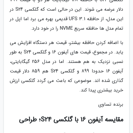
دلار عرضه می شوند. این در حالی است که گلکسی S24 در
این مدل، از حافظه UFS 3.1 قدیمی بهره می برد اما اپل در
تمام مدل ها حافظه سریع NVME را در خود دارد.
با اضافه کردن حافظه بیشتر، قیمت هر دستگاه افزایش می
یابد. در مجموع، قیمت های آیفون 16 و گلکسی S24 به طور
نسبی نزدیک به هم هستند. اما در مدل 256 گیگابایتی،
آیفون 16 حدودا 899 و گلکسی S24 هم 859 دلار قیمت
گذاری شده اند. موضوعی که باعث می گردد گلکسی ارزش
خرید بیشتری پیدا کند.
برنده: تساوی
مقایسه آیفون 16 با گلکسی S24؛ طراحی