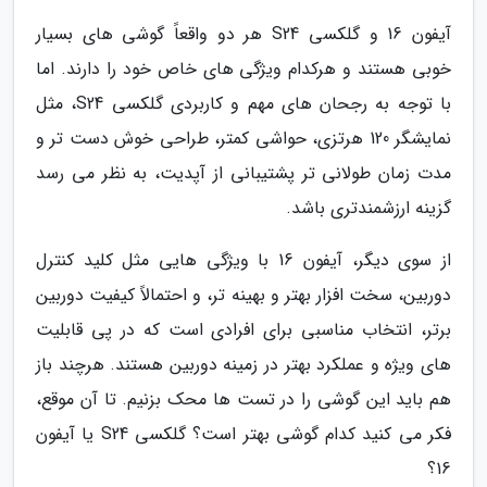
آیفون 16 و گلکسی S24 هر دو واقعاً گوشی های بسیار
خوبی هستند و هرکدام ویژگی های خاص خود را دارند. اما
با توجه به رجحان های مهم و کاربردی گلکسی S24، مثل
نمایشگر 120 هرتزی، حواشی کمتر، طراحی خوش دست تر و
مدت زمان طولانی تر پشتیبانی از آپدیت، به نظر می رسد
گزینه ارزشمندتری باشد.
از سوی دیگر، آیفون 16 با ویژگی هایی مثل کلید کنترل
دوربین، سخت افزار بهتر و بهینه تر، و احتمالاً کیفیت دوربین
برتر، انتخاب مناسبی برای افرادی است که در پی قابلیت
های ویژه و عملکرد بهتر در زمینه دوربین هستند. هرچند باز
هم باید این گوشی را در تست ها محک بزنیم. تا آن موقع،
فکر می کنید کدام گوشی بهتر است؟ گلکسی S24 یا آیفون
16؟