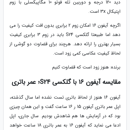
دید 120 درجه و دوربین تله فوتو 10 مگاپیکسلی با زوم
اپتیکال 3x است.
اگرچه آیفون 16 امکان زوم 2 برابری بدون افت کیفیت را می
دهد اما طبیعتا گلکسی S24 باید در زوم 3 برابری کیفیت
بسیار بهتری را ارائه دهد. هرچند برای قضاوت دو گوشی از
لحاظ کیفیت عکاسی کمی زود است.
برنده: هنوز زود است که قضاوت کنیم
مقایسه آیفون 16 با گلکسی S24؛ عمر باتری
آیفون 16 هنوز از لحاظ باتری تست نشده اما سال گذشته،
اپل عمر باتری آیفون 15 ر 16 ساعت گفت و این همان چیزی
بود که در آزمایش ها هم شاهدش بودیم. سال جاری، اپل
ادعا می نماید که آیفون 16 به عمر باتری 18 ساعت خواهد