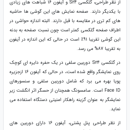
از نظر طراحی، گلکسی S24 و آیفون 16 شباهت های زیادی
با یکدیگر دارند. صفحه نمایش های این گوشی ها حاشیه
های کم تری در مقایسه با قبل دارند. البته اندازه حواشی در
اطراف صفحه گلکسی کمتر است چون نسبت صفحه به بدنه
این گوشی تقریبا 91٪ است در حالی که این اندازه در آیفون
به تقریبا 87% می رسد.
در گلکسی S24 دوربین سلفی در یک حفره دایره ای کوچک
روی نمایشگر واقع شده است، در حالی که آیفون 16 ازجزیره
پویا بهره می برد که شامل دوربین سلفی و سنسورهای
Face ID است. سامسونگ همچنان از حسگر اثر انگشت زیر
نمایشگر به عنوان گزینه راهکار امنیتی دستگاه استفاده می
نماید.
از نظر طراحی پنل پشتی، آیفون 16 دارای دوربین های