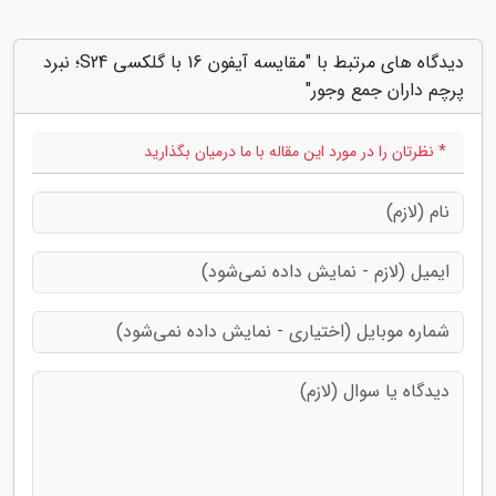
دیدگاه های مرتبط با "مقایسه آیفون 16 با گلکسی S24؛ نبرد
پرچم داران جمع وجور"
* نظرتان را در مورد این مقاله با ما درمیان بگذارید