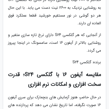
به روشنایی نزدیک به 2600 نیت دست می یابد. با این حال
هر دو گوشی در نور مستقیم خورشید قطعا عملکرد فوق
العاده ای دارند.
از آنجایی که هر گلکسی S24 دارای نرخ تازه سازی متغیر و
روشنایی بالاتر از آیفون 16 است، سامسونگ در اینجا پیروز
می گردد.
برنده: گلکسی S24
مقایسه آیفون 16 با گلکسی S24؛ قدرت
سخت افزاری و امکانات نرم افزاری
در حال حاضر، هنوز آزمایش های بنچمارک برای سری آیفون
16 صورت نگرفته، اما تاریخ نشان می دهد که پردازنده های