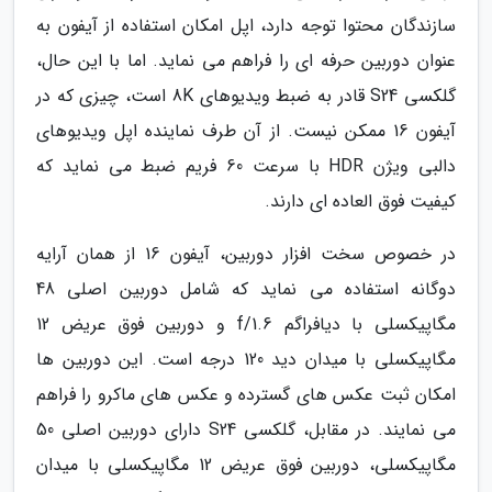
سازندگان محتوا توجه دارد، اپل امکان استفاده از آیفون به
عنوان دوربین حرفه ای را فراهم می نماید. اما با این حال،
گلکسی S24 قادر به ضبط ویدیوهای 8K است، چیزی که در
آیفون 16 ممکن نیست. از آن طرف نماینده اپل ویدیوهای
دالبی ویژن HDR با سرعت 60 فریم ضبط می نماید که
کیفیت فوق العاده ای دارند.
در خصوص سخت افزار دوربین، آیفون 16 از همان آرایه
دوگانه استفاده می نماید که شامل دوربین اصلی 48
مگاپیکسلی با دیافراگم f/1.6 و دوربین فوق عریض 12
مگاپیکسلی با میدان دید 120 درجه است. این دوربین ها
امکان ثبت عکس های گسترده و عکس های ماکرو را فراهم
می نمایند. در مقابل، گلکسی S24 دارای دوربین اصلی 50
مگاپیکسلی، دوربین فوق عریض 12 مگاپیکسلی با میدان