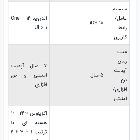
سیستم
عامل/
اندروید 14 - One
iOS 18
رابط
UI 6.1
کاربری
مدت
زمان
7 سال آپدیت
آپدیت
5 سال
امنیتی و نرم
نرم
افزاری
افزاری/
امنیتی
اگزینوس 2400 - 10
هسته ای با
ترتیب 1 + 3 + 2