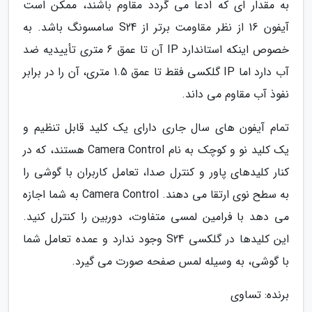
به مقدار ای که ادعا می گردد مقاوم باشند، ممکن است
آیفون 16 از نظر مقاومت برتر از S24 سامسونگ باشد. به
خصوص اینکه استاندارد IP آن تا عمق 6 متری تأییدیه ضد
آب دارد اما IP گلکسی فقط تا عمق 1.5 متری، آن را در برابر
نفوذ آب مقاوم می داند.
تمام آیفون های سال جاری دارای یک کلید قابل تنظیم و
یک کلید نو و کوچک به نام Camera Control هستند، که در
کنار کلیدهای پاور و کنترل صدا، تعامل کاربران با گوشی را
به سطح نوی ارتقا می دهند. Camera Control به شما اجازه
می دهد با فرامین لمسی متفاوت، دوربین را کنترل کنید.
این کلیدها در گلکسی S24 وجود ندارد و عمده تعامل شما
با گوشی، به وسیله لمس صفحه صورت می گیرد.
برنده: تساوی