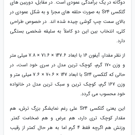
دوگانه در یک برآمدگی عمودی است. در مقابل، دوربین های
گلکسی S24 به صورت حلقه های مجزا و به شکل عمودی در
بالای سمت چپ گوشی چیده شده اند. در خصوص طراحی
کلی، انتخاب بین این دو کاملاً به سلیقه شخصی بستگی
دارد.
از نظر مقدار، آیفون 16 با ابعاد 147.6 × 71.6 × 7.8 میلی متر
و وزن 170 گرم، کوچک ترین مدل در سری خود است، در
حالی که گلکسی S24 با ابعاد 147 × 70.6 × 7.6 میلی متر و
وزن 167 گرم، کوچک ترین و سبک ترین مدل در خانواده
خود محسوب می گردد.
این یعنی گلکسی S24 علی رغم نمایشگر بزرگ ترش، هم
مقدار کوچک تری دارد، هم عرض و هم ضخامت کمتر.
وزنش هم اگرچه فقط 4 گرم اما به هر حال کمتر از رقیب