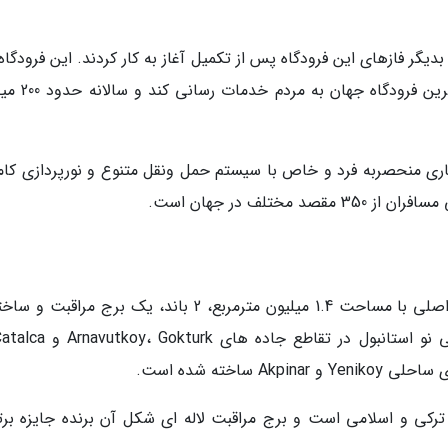
نو استانبول در اکتبر 2018 آغاز شد و بدیگر فازهای این فرودگاه پس از تکمیل آغاز به کار کردند. این فرودگا
است با برنامه ریزی های اجرا شده به عنوان بزرگتری
معماری منحصربه فرد و خاص با سیستم حمل ونقل متنوع و نورپردازی کام
ختلف در جهان است.
فاز 1 فرودگاه نو استانبول شامل ساختمان ترمینال اصلی با مساحت 1.4 میلیون مترمربع، 2 باند، یک برج مر
ساخته شده است.
رکی و اسلامی است و برج مراقبت لاله ای شکل آن برنده جایزه برت