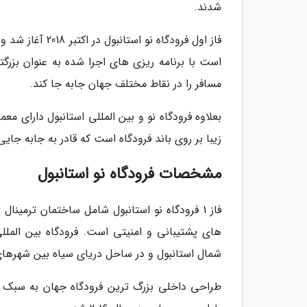
شدند.
فاز اول فرودگاه 
مسافر را در نقاط مختلف جهان جابه جا کند.
بعلاوه فرودگاه نو و بین المللی استانبول دارای 
زیبا بر روی باند فرودگاه است که قادر به جابه جایی مسافران از 350 مقصد م
مشخصات فرودگاه نو استانبول
شمال استانبول و در ساحل دریای سیاه بین شهرهای ساحلی Yenikoy و Akpinar 
طراحی داخلی بزرگ ترین فرودگاه جهان به سبک ت