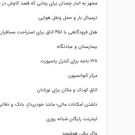
مجهز به انبار چمدان برای زمانی که قصد کاوش در شه
ترمینال بار و حمل ونقل هوایی
هتل فرودگاهی با 451 اتاق برای استراحت مسافران
بیمارستان و عبادتگاه
228 باجه برای کنترل پاسپورت
مرکز کنوانسیون
اتاق کودک و مکان برای نوزادان
داشتن امکانات مالی؛ مانند خودپرداز، بانک و دفات
اینترنت رایگان شبانه روزی
واکر برقی هوشمند