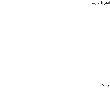
ر را دارید
ر پست