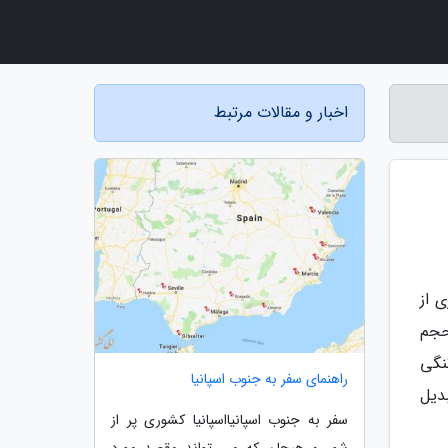
اخبار و مقالات مرتبط
 از
حجم
نگی
راهنمای سفر به جنوب اسپانیا
بدیل
سفر به جنوب اسپانیااسپانیا کشوری پر از
شور و هیجان که می تواند مقصد مورد