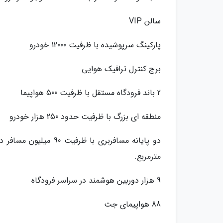
سالن VIP
پارکینگ سرپوشیده با ظرفیت 12000 خودرو
برج کنترل ترافیک هوایی
2 باند فرودگاه مستقل با ظرفیت 500 هواپیما
منطقه ای بزرگ با ظرفیت حدود 250 هزار خودرو
مترمربع.
9 هزار دوربین هوشمند در سراسر فرودگاه
88 هواپیمای جت