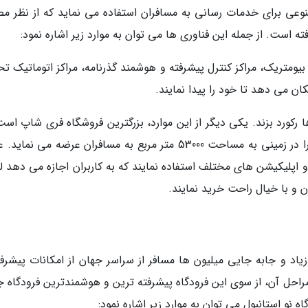
وعی برای خدمات رسانی به مسافران استفاده می نماید که از نظر م
ته است. از جمله این فناوری ها می توان به موارد زیر اشاره نمود:
تریک، مراکز کنترل پیشرفته و هوشمند گذرنامه، مراکز اتوماتیک تح
ان می دهد تا خود را پیدا نمایند.
ها رکورد بزند. یکی دیگر از این موارد، بزرگترین فروشگاه فری شاپ اس
محصولاتی با بیش از 400 برند ترکی و بین المللی را در زمینی به مساحت 53000 متر مربع به مسافران عرضه می ن
 و اپلیکیشن های مختلف استفاده نمایند که به کاربران اجازه می دهد 
و با خیال راحت خرید نمایند.
یاد و جابه جایی میلیون ها مسافر از سراسر جهان از امکانات پیشرفت
راحل آن، از سوی این فرودگاه پیشرفته ترین و هوشمندترین فرودگاه ج
 نو استانبول می توان به موارد زیر اشاره نمود: