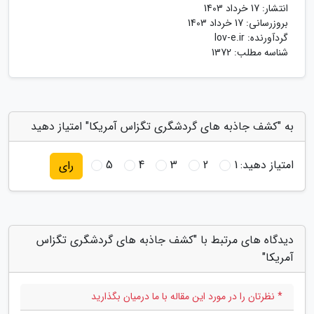
انتشار:
17 خرداد 1403
بروزرسانی:
17 خرداد 1403
گردآورنده:
lov-e.ir
شناسه مطلب: 1372
به "کشف جاذبه های گردشگری تگزاس آمریکا" امتیاز دهید
امتیاز دهید:
1
2
3
4
5
رای
دیدگاه های مرتبط با "کشف جاذبه های گردشگری تگزاس
آمریکا"
* نظرتان را در مورد این مقاله با ما درمیان بگذارید