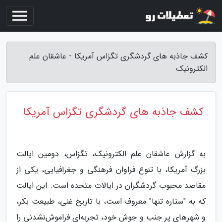
کشف جاذبه های گردشگری تگزاس آمریکا - عاشقان علم
الکترونیک
کشف جاذبه های گردشگری تگزاس آمریکا
به گزارش عاشقان علم الکترونیک، تگزاس، دومین ایالت
بزرگ آمریکا، با تنوع فراوان فرهنگی و جغرافیایی، یکی از
مقاصد محبوب گردشگران در ایالات متحده است. این ایالت
که به "ستاره تنها" معروف است، با تاریخ غنی، طبیعت بکر،
و شهرهای پر جنب و جوش خود، تجربه‌ای فراموش‌نشدنی را