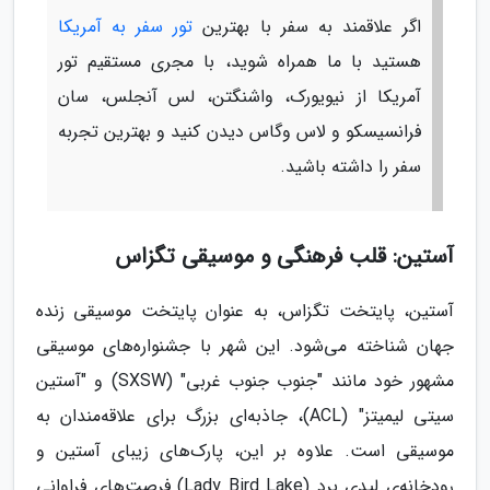
اگر علاقمند به سفر با بهترین
تور سفر به آمریکا
هستید با ما همراه شوید، با مجری مستقیم تور
آمریکا از نیویورک، واشنگتن، لس آنجلس، سان
فرانسیسکو و لاس وگاس دیدن کنید و بهترین تجربه
سفر را داشته باشید.
آستین: قلب فرهنگی و موسیقی تگزاس
آستین، پایتخت تگزاس، به عنوان پایتخت موسیقی زنده
جهان شناخته می‌شود. این شهر با جشنواره‌های موسیقی
مشهور خود مانند "جنوب جنوب غربی" (SXSW) و "آستین
سیتی لیمیتز" (ACL)، جاذبه‌ای بزرگ برای علاقه‌مندان به
موسیقی است. علاوه بر این، پارک‌های زیبای آستین و
رودخانه‌ی لیدی برد (Lady Bird Lake) فرصت‌های فراوانی